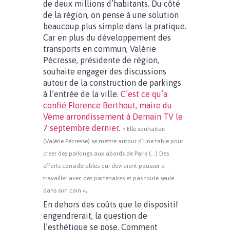
de deux millions d’habitants. Du côté
de la région, on pense à une solution
beaucoup plus simple dans la pratique.
Car en plus du développement des
transports en commun, Valérie
Pécresse, présidente de région,
souhaite engager des discussions
autour de la construction de parkings
à l’entrée de la ville.
C’est ce qu’a
confié Florence Berthout, maire du
Vème arrondissement à Demain TV le
7 septembre dernier
.
« Elle souhaitait
(Valérie Pécresse) se mettre autour d’une table pour
créer des parkings aux abords de Paris (…) Des
efforts considérables qui devraient pousser à
travailler avec des partenaires et pas toute seule
.
dans son coin »
En dehors des coûts que le dispositif
engendrerait, la question de
l’esthétique se pose. Comment