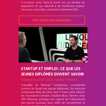
L’occasion pour faire le point sur un secteur en
expansion et qui répond a de nombreux enjeux.
Face aux canicules, construire autrement [&h...
Voir toutes les emissions
STARTUP ET EMPLOI : CE QUE LES
JEUNES DIPLÔMÉS DOIVENT SAVOIR
Emission du
10/07/2026
- Durée
7 minutes
Travailler en Startup? Longtemps considérées
comme le Graal des jeunes diplômés, les startups
continuent-elles de faire rêver ? Dans cette édition
du Journal de l’emploi, Gaultier Brun, Partner chez
199 Ventures, partage son regard sur l’attractivité
des jeunes pousses, leurs défis de recrutement et