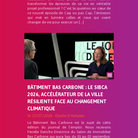
transformer les épreuves de sa vie en véritable
projet professionnel ? C’est la question au cœur de
ce nouvel épisode de Cap ou pas Cap, l’émission
qui met en lumière celles et ceux qui osent
changer de vie pour exercer un […]
BÂTIMENT BAS CARBONE : LE SIBCA
2026, ACCÉLÉRATEUR DE LA VILLE
RÉSILIENTE FACE AU CHANGEMENT
CLIMATIQUE
le
15/07/2026
- Durée
8 minutes
Le Bâtiment Bas Carbone est le sujet de cette
édition du journal de l’emploi. Nous recevons
Férielle Deriche Directrice du Salon de Immobilier
Bas Carbone qui aura lieu du 01 au 03 septembre.