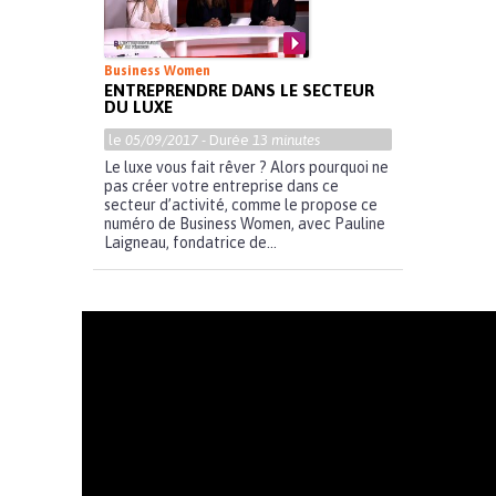
Business Women
ENTREPRENDRE DANS LE SECTEUR
DU LUXE
le
05/09/2017
- Durée
13 minutes
Le luxe vous fait rêver ? Alors pourquoi ne
pas créer votre entreprise dans ce
secteur d’activité, comme le propose ce
numéro de Business Women, avec Pauline
Laigneau, fondatrice de...