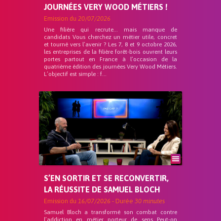
JOURNÉES VERY WOOD MÉTIERS !
Emission du
20/07/2026
Une filière qui recrute… mais manque de
candidats Vous cherchez un métier utile, concret
et tourné vers l’avenir ? Les 7, 8 et 9 octobre 2026,
les entreprises de la filière forêt-bois ouvrent leurs
portes partout en France à l’occasion de la
quatrième édition des journées Very Wood Métiers.
L’objectif est simple : f...
S’EN SORTIR ET SE RECONVERTIR,
LA RÉUSSITE DE SAMUEL BLOCH
Emission du
16/07/2026
- Durée
30 minutes
Samuel Bloch a transformé son combat contre
l’addiction en métier porteur de sens Peut-on