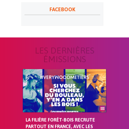
FACEBOOK
LES DERNIÈRES
ÉMISSIONS
LA FILIÈRE FORÊT-BOIS RECRUTE
PARTOUT EN FRANCE, AVEC LES