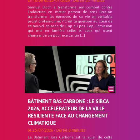
Emission du
16/07/2026
- Durée
30 minutes
Samuel Bloch a transformé son combat contre
l’addiction en métier porteur de sens Peut-on
transformer les épreuves de sa vie en véritable
projet professionnel ? C’est la question au cœur de
ce nouvel épisode de Cap ou pas Cap, l’émission
qui met en lumière celles et ceux qui osent
changer de vie pour exercer un […]
BÂTIMENT BAS CARBONE : LE SIBCA
2026, ACCÉLÉRATEUR DE LA VILLE
RÉSILIENTE FACE AU CHANGEMENT
CLIMATIQUE
le
15/07/2026
- Durée
8 minutes
Le Bâtiment Bas Carbone est le sujet de cette