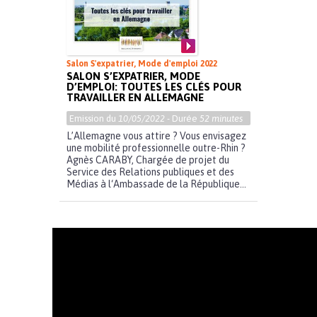
Salon S'expatrier, Mode d'emploi 2022
SALON S’EXPATRIER, MODE
D’EMPLOI: TOUTES LES CLÉS POUR
TRAVAILLER EN ALLEMAGNE
Emission du
10/05/2022
- Durée
52 minutes
L’Allemagne vous attire ? Vous envisagez
une mobilité professionnelle outre-Rhin ?
Agnès CARABY, Chargée de projet du
Service des Relations publiques et des
Médias à l‘Ambassade de la République...