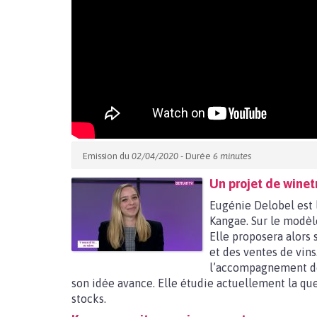
Emission du
02/04/2020
- Durée
6 minutes
Un projet de winet
Eugénie Delobel est 
Kangae. Sur le modèle
Elle proposera alors
et des ventes de vins
l’accompagnement d
son idée avance. Elle étudie actuellement la qu
stocks.