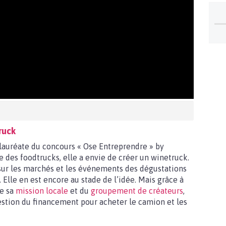
ruck
lauréate du concours « Ose Entreprendre » by
 des foodtrucks, elle a envie de créer un winetruck.
 sur les marchés et les événements des dégustations
. Elle en est encore au stade de l’idée. Mais grâce à
e sa
mission locale
et du
groupement de créateurs
,
estion du financement pour acheter le camion et les