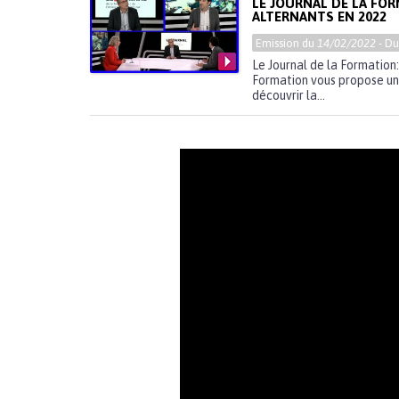
LE JOURNAL DE LA FO
ALTERNANTS EN 2022
Emission du
14/02/2022
- D
Le Journal de la Formation
Formation vous propose un 
découvrir la...