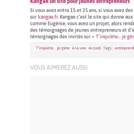
Kangae un site pour jeunes entrepreneurs
Si vous avez entre 15 et 25 ans, si vous avez des
sur
kangae.fr.
Kangae c’est le site qui donne aux 
comme Eugénie, vous avez un projet, alors rende
des témoignages de jeunes entrepreneurs et d’e
témoignages des invités sur
« T’inquiète… je gè
T’inquiète… je gère
A la une
Accueil
Tags :
entreprend
VOUS AIMEREZ AUSSI