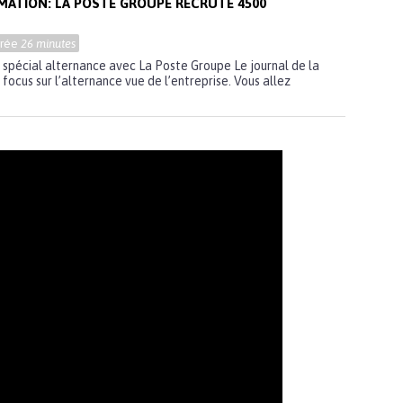
RMATION: LA POSTE GROUPE RECRUTE 4500
urée
26 minutes
: spécial alternance avec La Poste Groupe Le journal de la
focus sur l’alternance vue de l’entreprise. Vous allez