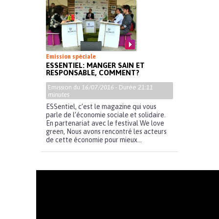
Emission spéciale
ESSENTIEL: MANGER SAIN ET
RESPONSABLE, COMMENT?
Emission du
16/07/2016
- Durée
21:11
minutes
ESSentiel, c’est le magazine qui vous
parle de l’économie sociale et solidaire.
En partenariat avec le festival We love
green, Nous avons rencontré les acteurs
de cette économie pour mieux...