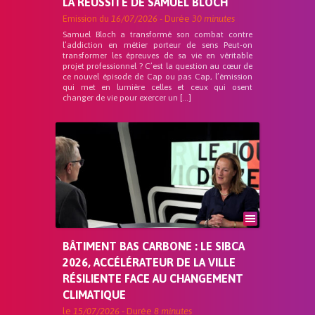
LA RÉUSSITE DE SAMUEL BLOCH
Emission du
16/07/2026
- Durée
30 minutes
Samuel Bloch a transformé son combat contre
l’addiction en métier porteur de sens Peut-on
transformer les épreuves de sa vie en véritable
projet professionnel ? C’est la question au cœur de
ce nouvel épisode de Cap ou pas Cap, l’émission
qui met en lumière celles et ceux qui osent
changer de vie pour exercer un […]
BÂTIMENT BAS CARBONE : LE SIBCA
2026, ACCÉLÉRATEUR DE LA VILLE
RÉSILIENTE FACE AU CHANGEMENT
CLIMATIQUE
le
15/07/2026
- Durée
8 minutes