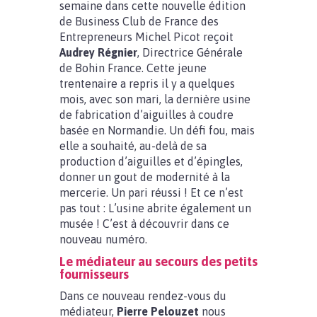
semaine dans cette nouvelle édition
de Business Club de France des
Entrepreneurs Michel Picot reçoit
Audrey Régnie
r
, Directrice Générale
de Bohin France. Cette jeune
trentenaire a repris il y a quelques
mois, avec son mari, la dernière usine
de fabrication d’aiguilles à coudre
basée en Normandie. Un défi fou, mais
elle a souhaité, au-delà de sa
production d’aiguilles et d’épingles,
donner un gout de modernité à la
mercerie. Un pari réussi ! Et ce n’est
pas tout : L’usine abrite également un
musée ! C’est à découvrir dans ce
nouveau numéro.
Le médiateur au secours des petits
fournisseurs
Dans ce nouveau rendez-vous du
médiateur,
Pierre Pelouzet
nous