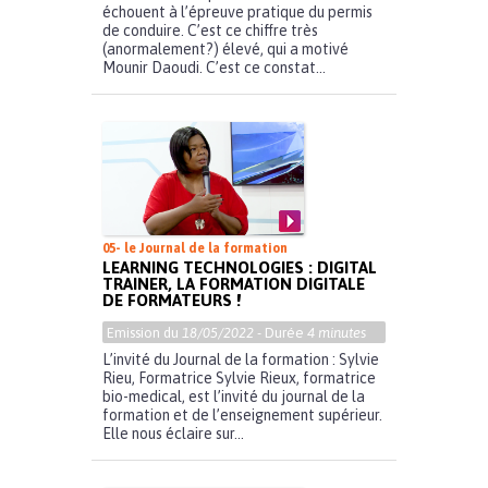
échouent à l’épreuve pratique du permis
de conduire. C’est ce chiffre très
(anormalement?) élevé, qui a motivé
Mounir Daoudi. C’est ce constat...
05- le Journal de la formation
LEARNING TECHNOLOGIES : DIGITAL
TRAINER, LA FORMATION DIGITALE
DE FORMATEURS !
Emission du
18/05/2022
- Durée
4 minutes
L’invité du Journal de la formation : Sylvie
Rieu, Formatrice Sylvie Rieux, formatrice
bio-medical, est l’invité du journal de la
formation et de l’enseignement supérieur.
Elle nous éclaire sur...