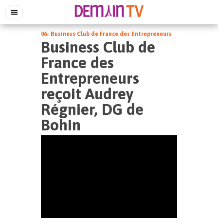
06- Business Club de France des Entrepreneurs
Business Club de
France des
Entrepreneurs
reçoit Audrey
Régnier, DG de
Bohin