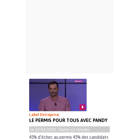
Label Entreprise
LE PERMIS POUR TOUS AVEC PANDY
le
19/03/2018
- Durée
12 minutes
45% d’échec au permis 45% des candidats