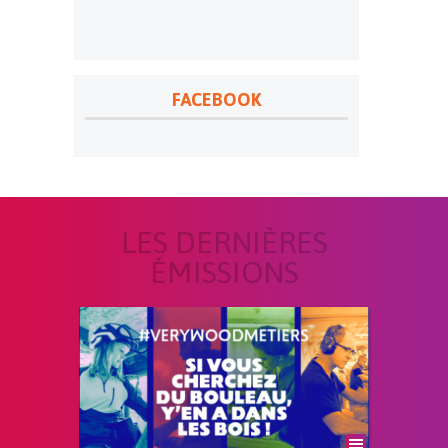
FACEBOOK
LES DERNIÈRES
ÉMISSIONS