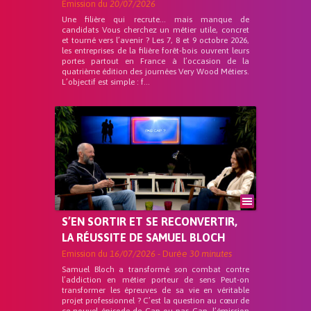
Emission du
20/07/2026
Une filière qui recrute… mais manque de
candidats Vous cherchez un métier utile, concret
et tourné vers l’avenir ? Les 7, 8 et 9 octobre 2026,
les entreprises de la filière forêt-bois ouvrent leurs
portes partout en France à l’occasion de la
quatrième édition des journées Very Wood Métiers.
L’objectif est simple : f...
S’EN SORTIR ET SE RECONVERTIR,
LA RÉUSSITE DE SAMUEL BLOCH
Emission du
16/07/2026
- Durée
30 minutes
Samuel Bloch a transformé son combat contre
l’addiction en métier porteur de sens Peut-on
transformer les épreuves de sa vie en véritable
projet professionnel ? C’est la question au cœur de