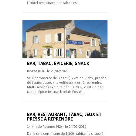
L’hôtel restaurant bar tabac est...
BAR, TABAC, ÉPICERIE, SNACK
Biozat (03) - le 20/02/2020
Seul commerce de Biozat (17km de Vichy, proche
de l’autoroute), « le voltigeur » est à reprendre.
Multi-services exploité depuis 2005, c’est un bar,
tabac, épicerie, snack relais Poste,...
BAR, RESTAURANT, TABAC, JEUX ET
PRESSE À REPRENDRE
14 km de Roanne (42) - le 24/09/2019
Dans une commune de 1.100 habitants située à