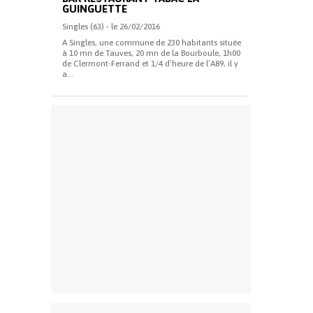
GUINGUETTE
Singles (63) - le 26/02/2016
A Singles, une commune de 230 habitants située
à 10 mn de Tauves, 20 mn de la Bourboule, 1h00
de Clermont-Ferrand et 1/4 d’heure de l’A89, il y
a...