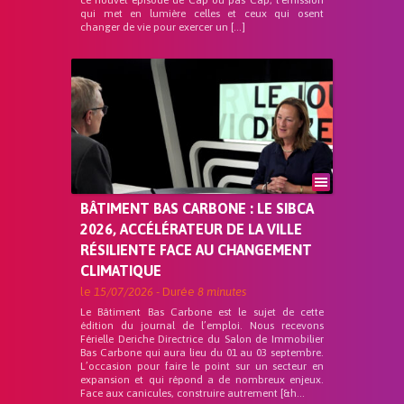
ce nouvel épisode de Cap ou pas Cap, l’émission
qui met en lumière celles et ceux qui osent
changer de vie pour exercer un […]
BÂTIMENT BAS CARBONE : LE SIBCA
2026, ACCÉLÉRATEUR DE LA VILLE
RÉSILIENTE FACE AU CHANGEMENT
CLIMATIQUE
le
15/07/2026
- Durée
8 minutes
Le Bâtiment Bas Carbone est le sujet de cette
édition du journal de l’emploi. Nous recevons
Férielle Deriche Directrice du Salon de Immobilier
Bas Carbone qui aura lieu du 01 au 03 septembre.
L’occasion pour faire le point sur un secteur en
expansion et qui répond a de nombreux enjeux.
Face aux canicules, construire autrement [&h...