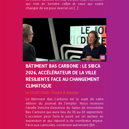
qui met en lumière celles et ceux qui osent
changer de vie pour exercer un […]
BÂTIMENT BAS CARBONE : LE SIBCA
2026, ACCÉLÉRATEUR DE LA VILLE
RÉSILIENTE FACE AU CHANGEMENT
CLIMATIQUE
le
15/07/2026
- Durée
8 minutes
Le Bâtiment Bas Carbone est le sujet de cette
édition du journal de l’emploi. Nous recevons
Férielle Deriche Directrice du Salon de Immobilier
Bas Carbone qui aura lieu du 01 au 03 septembre.
L’occasion pour faire le point sur un secteur en
expansion et qui répond a de nombreux enjeux.
Face aux canicules, construire autrement [&h...