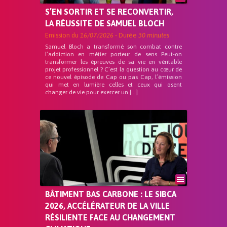
S’EN SORTIR ET SE RECONVERTIR,
LA RÉUSSITE DE SAMUEL BLOCH
Emission du
16/07/2026
- Durée
30 minutes
Samuel Bloch a transformé son combat contre
l’addiction en métier porteur de sens Peut-on
transformer les épreuves de sa vie en véritable
projet professionnel ? C’est la question au cœur de
ce nouvel épisode de Cap ou pas Cap, l’émission
qui met en lumière celles et ceux qui osent
changer de vie pour exercer un […]
BÂTIMENT BAS CARBONE : LE SIBCA
2026, ACCÉLÉRATEUR DE LA VILLE
RÉSILIENTE FACE AU CHANGEMENT