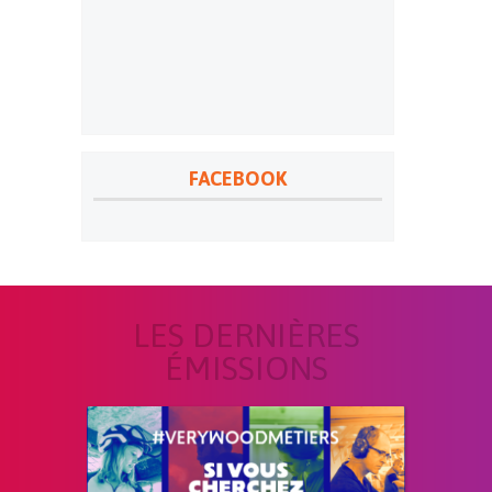
FACEBOOK
LES DERNIÈRES
ÉMISSIONS