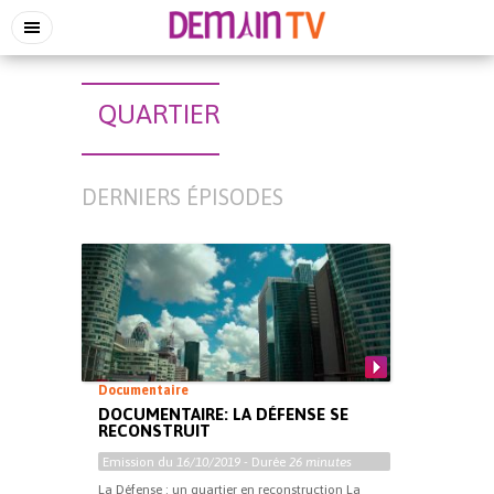
QUARTIER
DERNIERS ÉPISODES
Documentaire
DOCUMENTAIRE: LA DÉFENSE SE
RECONSTRUIT
Emission du
16/10/2019
- Durée
26 minutes
La Défense : un quartier en reconstruction La