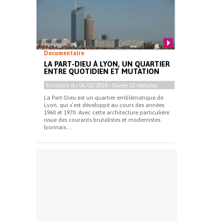
Documentaire
LA PART-DIEU À LYON, UN QUARTIER
ENTRE QUOTIDIEN ET MUTATION
Emission du
06/01/2018
- Durée
52 minutes
La Part-Dieu est un quartier emblématique de
Lyon, qui s’est développé au cours des années
1960 et 1970. Avec cette architecture particulière
issue des courants brutalistes et modernistes
lyonnais....