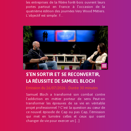
les entreprises de la filière forêt-bois ouvrent leurs
portes partout en France à l’occasion de la
quatrième édition des journées Very Wood Métiers.
L’objectif est simple : f...
S’EN SORTIR ET SE RECONVERTIR,
LA RÉUSSITE DE SAMUEL BLOCH
Emission du
16/07/2026
- Durée
30 minutes
Samuel Bloch a transformé son combat contre
l’addiction en métier porteur de sens Peut-on
transformer les épreuves de sa vie en véritable
projet professionnel ? C’est la question au cœur de
ce nouvel épisode de Cap ou pas Cap, l’émission
qui met en lumière celles et ceux qui osent
changer de vie pour exercer un […]