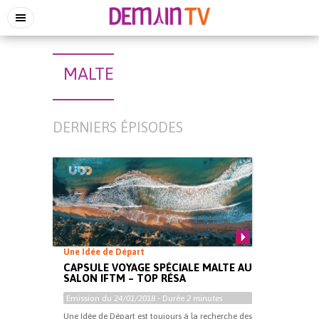
MALTE
DERNIERS ÉPISODES
Une Idée de Départ
CAPSULE VOYAGE SPÉCIALE MALTE AU
SALON IFTM – TOP RÉSA
Emission du
24/01/2018
- Durée
2 minutes
Une Idée de Départ est toujours à la recherche des