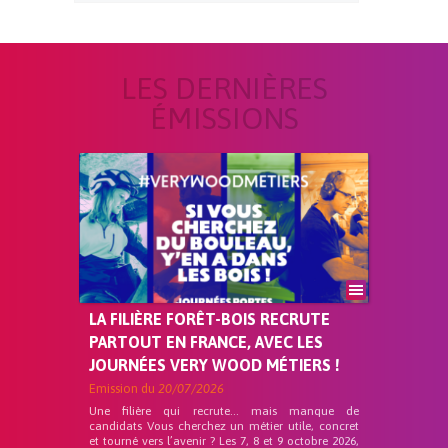
LES DERNIÈRES
ÉMISSIONS
LA FILIÈRE FORÊT-BOIS RECRUTE
PARTOUT EN FRANCE, AVEC LES
JOURNÉES VERY WOOD MÉTIERS !
Emission du
20/07/2026
Une filière qui recrute… mais manque de
candidats Vous cherchez un métier utile, concret
et tourné vers l’avenir ? Les 7, 8 et 9 octobre 2026,