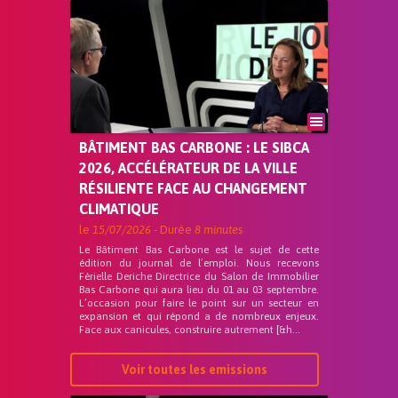
BÂTIMENT BAS CARBONE : LE SIBCA
2026, ACCÉLÉRATEUR DE LA VILLE
RÉSILIENTE FACE AU CHANGEMENT
CLIMATIQUE
le
15/07/2026
- Durée
8 minutes
Le Bâtiment Bas Carbone est le sujet de cette
édition du journal de l’emploi. Nous recevons
Férielle Deriche Directrice du Salon de Immobilier
Bas Carbone qui aura lieu du 01 au 03 septembre.
L’occasion pour faire le point sur un secteur en
expansion et qui répond a de nombreux enjeux.
Face aux canicules, construire autrement [&h...
Voir toutes les emissions