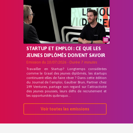
STARTUP ET EMPLOI : CE QUE LES
JEUNES DIPLÔMÉS DOIVENT SAVOIR
Emission du
10/07/2026
- Durée
7 minutes
Travailler en Startup? Longtemps considérées
comme le Graal des jeunes diplômés, les startups
continuent-elles de faire rêver ? Dans cette édition
du Journal de l’emploi, Gaultier Brun, Partner chez
199 Ventures, partage son regard sur l’attractivité
des jeunes pousses, leurs défis de recrutement et
les opportunités qu&rsquo...
Voir toutes les emissions