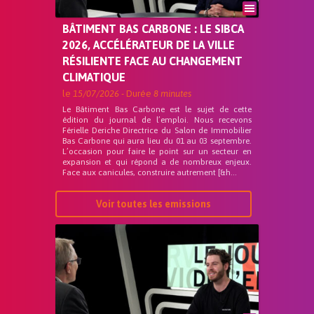
BÂTIMENT BAS CARBONE : LE SIBCA
2026, ACCÉLÉRATEUR DE LA VILLE
RÉSILIENTE FACE AU CHANGEMENT
CLIMATIQUE
le
15/07/2026
- Durée
8 minutes
Le Bâtiment Bas Carbone est le sujet de cette
édition du journal de l’emploi. Nous recevons
Férielle Deriche Directrice du Salon de Immobilier
Bas Carbone qui aura lieu du 01 au 03 septembre.
L’occasion pour faire le point sur un secteur en
expansion et qui répond a de nombreux enjeux.
Face aux canicules, construire autrement [&h...
Voir toutes les emissions