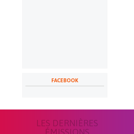
FACEBOOK
LES DERNIÈRES
ÉMISSIONS