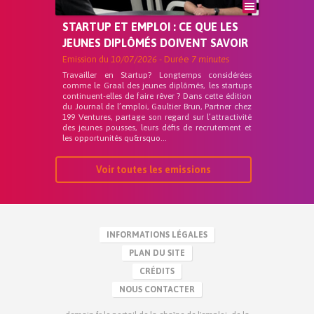
STARTUP ET EMPLOI : CE QUE LES
JEUNES DIPLÔMÉS DOIVENT SAVOIR
Emission du
10/07/2026
- Durée
7 minutes
Travailler en Startup? Longtemps considérées
comme le Graal des jeunes diplômés, les startups
continuent-elles de faire rêver ? Dans cette édition
du Journal de l’emploi, Gaultier Brun, Partner chez
199 Ventures, partage son regard sur l’attractivité
des jeunes pousses, leurs défis de recrutement et
les opportunités qu&rsquo...
Voir toutes les emissions
INFORMATIONS LÉGALES
PLAN DU SITE
CRÉDITS
NOUS CONTACTER