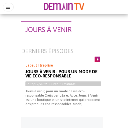
JOURS À VENIR
DERNIERS ÉPISODES
Label Entreprise
JOURS À VENIR : POUR UN MODE DE
VIE ÉCO-RESPONSABLE
le
16/12/2019
- Durée
13 minutes
Jours à venir, pour un mode de vie éco-
responsable Créés par Léa et Alice, Jours à Venir
est une boutique et un site internet qui proposent
des produits éco-responsables. Mode,...