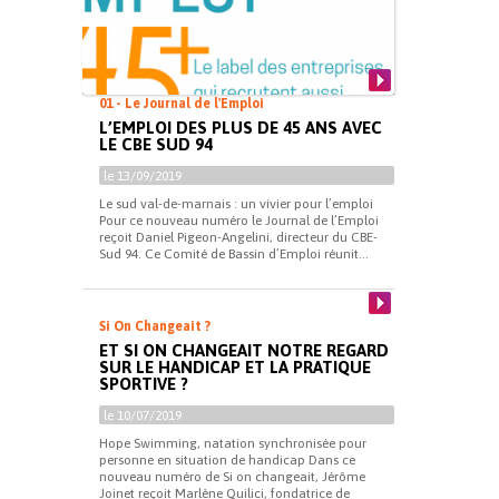
01 - Le Journal de l'Emploi
L’EMPLOI DES PLUS DE 45 ANS AVEC
LE CBE SUD 94
le 13/09/2019
Le sud val-de-marnais : un vivier pour l’emploi
Pour ce nouveau numéro le Journal de l’Emploi
reçoit Daniel Pigeon-Angelini, directeur du CBE-
Sud 94. Ce Comité de Bassin d’Emploi réunit...
Si On Changeait ?
ET SI ON CHANGEAIT NOTRE REGARD
SUR LE HANDICAP ET LA PRATIQUE
SPORTIVE ?
le 10/07/2019
Hope Swimming, natation synchronisée pour
personne en situation de handicap Dans ce
nouveau numéro de Si on changeait, Jérôme
Joinet reçoit Marlène Quilici, fondatrice de