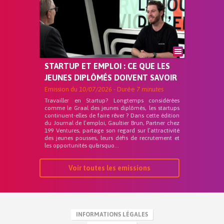
STARTUP ET EMPLOI : CE QUE LES
JEUNES DIPLÔMÉS DOIVENT SAVOIR
Emission du
10/07/2026
- Durée
7 minutes
Travailler en Startup? Longtemps considérées
comme le Graal des jeunes diplômés, les startups
continuent-elles de faire rêver ? Dans cette édition
du Journal de l’emploi, Gaultier Brun, Partner chez
199 Ventures, partage son regard sur l’attractivité
des jeunes pousses, leurs défis de recrutement et
les opportunités qu&rsquo...
Voir toutes les emissions
INFORMATIONS LÉGALES