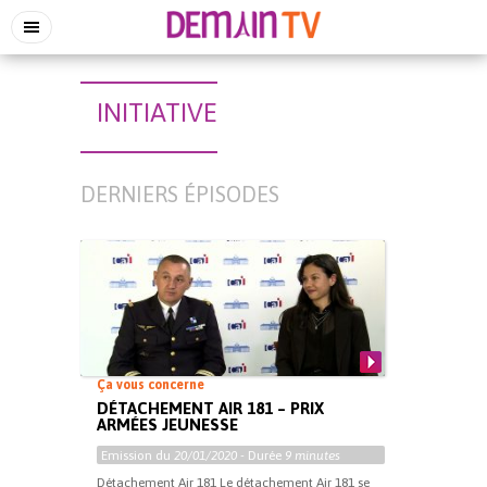
INITIATIVE
DERNIERS ÉPISODES
Ça vous concerne
DÉTACHEMENT AIR 181 – PRIX
ARMÉES JEUNESSE
Emission du
20/01/2020
- Durée
9 minutes
Détachement Air 181 Le détachement Air 181 se