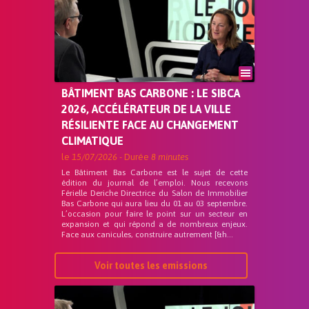
BÂTIMENT BAS CARBONE : LE SIBCA
2026, ACCÉLÉRATEUR DE LA VILLE
RÉSILIENTE FACE AU CHANGEMENT
CLIMATIQUE
le
15/07/2026
- Durée
8 minutes
Le Bâtiment Bas Carbone est le sujet de cette
édition du journal de l’emploi. Nous recevons
Férielle Deriche Directrice du Salon de Immobilier
Bas Carbone qui aura lieu du 01 au 03 septembre.
L’occasion pour faire le point sur un secteur en
expansion et qui répond a de nombreux enjeux.
Face aux canicules, construire autrement [&h...
Voir toutes les emissions