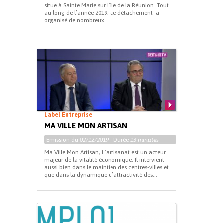
situe à Sainte Marie sur l’île de la Réunion. Tout
au long de l’année 2019, ce détachement a
organisé de nombreux...
Label Entreprise
MA VILLE MON ARTISAN
Emission du
02/12/2019
- Durée
13 minutes
Ma Ville Mon Artisan, L’artisanat est un acteur
majeur de la vitalité économique. Il intervient
aussi bien dans le maintien des centres-villes et
que dans la dynamique d’attractivité des...