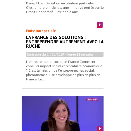
Denis, l’Envolée est un incubateur particulier.
C’est un projet hybride, une initiative portée par le
Crédit Coopératif. Il est dédié aux...
Emission spéciale
LA FRANCE DES SOLUTIONS :
ENTREPRENDRE AUTREMENT AVEC LA
RUCHE
Emission du
14/10/2019
- Durée
11 minutes
L’entrepreneuriat social en France Comment
concilier impact social et rentabilité économique
? C’est la mission de l’entrepreneuriat social,
phénomène qui se développe de plus en plus en
France. En...