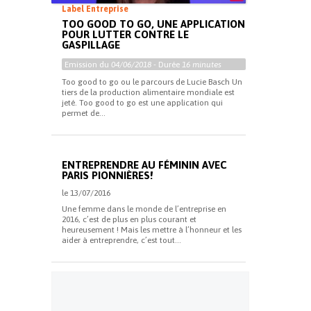
Label Entreprise
TOO GOOD TO GO, UNE APPLICATION
POUR LUTTER CONTRE LE
GASPILLAGE
Emission du
04/06/2018
- Durée
16 minutes
Too good to go ou le parcours de Lucie Basch Un
tiers de la production alimentaire mondiale est
jeté. Too good to go est une application qui
permet de...
ENTREPRENDRE AU FÉMININ AVEC
PARIS PIONNIÈRES!
le 13/07/2016
Une femme dans le monde de l’entreprise en
2016, c’est de plus en plus courant et
heureusement ! Mais les mettre à l’honneur et les
aider à entreprendre, c’est tout...