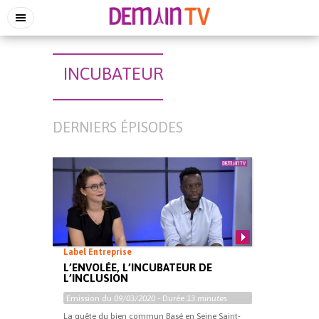
INCUBATEUR
DERNIERS ÉPISODES
Label Entreprise
L’ENVOLÉE, L’INCUBATEUR DE
L’INCLUSION
Emission du
09/03/2020
- Durée
13 minutes
La quête du bien commun Basé en Seine Saint-