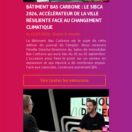
BÂTIMENT BAS CARBONE : LE SIBCA
2026, ACCÉLÉRATEUR DE LA VILLE
RÉSILIENTE FACE AU CHANGEMENT
CLIMATIQUE
le
15/07/2026
- Durée
8 minutes
Le Bâtiment Bas Carbone est le sujet de cette
édition du journal de l’emploi. Nous recevons
Férielle Deriche Directrice du Salon de Immobilier
Bas Carbone qui aura lieu du 01 au 03 septembre.
L’occasion pour faire le point sur un secteur en
expansion et qui répond a de nombreux enjeux.
Face aux canicules, construire autrement [&h...
Voir toutes les emissions