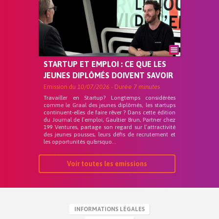
STARTUP ET EMPLOI : CE QUE LES
JEUNES DIPLÔMÉS DOIVENT SAVOIR
Emission du
10/07/2026
- Durée
7 minutes
Travailler en Startup? Longtemps considérées
comme le Graal des jeunes diplômés, les startups
continuent-elles de faire rêver ? Dans cette édition
du Journal de l’emploi, Gaultier Brun, Partner chez
199 Ventures, partage son regard sur l’attractivité
des jeunes pousses, leurs défis de recrutement et
les opportunités qu&rsquo...
Voir toutes les emissions
INFORMATIONS LÉGALES