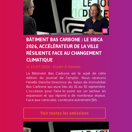
BÂTIMENT BAS CARBONE : LE SIBCA
2026, ACCÉLÉRATEUR DE LA VILLE
RÉSILIENTE FACE AU CHANGEMENT
CLIMATIQUE
le
15/07/2026
- Durée
8 minutes
Le Bâtiment Bas Carbone est le sujet de cette
édition du journal de l’emploi. Nous recevons
Férielle Deriche Directrice du Salon de Immobilier
Bas Carbone qui aura lieu du 01 au 03 septembre.
L’occasion pour faire le point sur un secteur en
expansion et qui répond a de nombreux enjeux.
Face aux canicules, construire autrement [&h...
Voir toutes les emissions