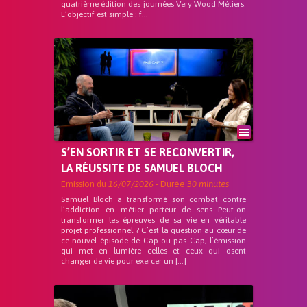
quatrième édition des journées Very Wood Métiers.
L’objectif est simple : f...
S’EN SORTIR ET SE RECONVERTIR,
LA RÉUSSITE DE SAMUEL BLOCH
Emission du
16/07/2026
- Durée
30 minutes
Samuel Bloch a transformé son combat contre
l’addiction en métier porteur de sens Peut-on
transformer les épreuves de sa vie en véritable
projet professionnel ? C’est la question au cœur de
ce nouvel épisode de Cap ou pas Cap, l’émission
qui met en lumière celles et ceux qui osent
changer de vie pour exercer un […]