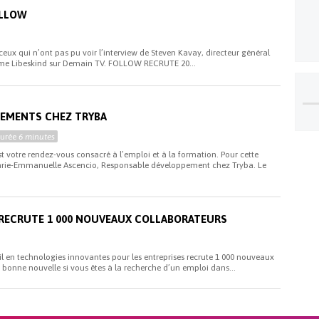
OLLOW
eux qui n’ont pas pu voir l’interview de Steven Kavay, directeur général
ome Libeskind sur Demain TV. FOLLOW RECRUTE 20...
i
TEMENTS CHEZ TRYBA
Durée
6 minutes
st votre rendez-vous consacré à l’emploi et à la formation. Pour cette
arie-Emmanuelle Ascencio, Responsable développement chez Tryba. Le
RECRUTE 1 000 NOUVEAUX COLLABORATEURS
 en technologies innovantes pour les entreprises recrute 1 000 nouveaux
 bonne nouvelle si vous êtes à la recherche d’un emploi dans...