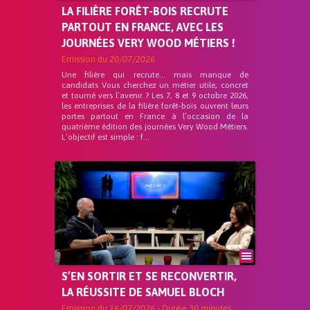
LA FILIÈRE FORÊT-BOIS RECRUTE
PARTOUT EN FRANCE, AVEC LES
JOURNÉES VERY WOOD MÉTIERS !
Emission du
20/07/2026
Une filière qui recrute… mais manque de
candidats Vous cherchez un métier utile, concret
et tourné vers l’avenir ? Les 7, 8 et 9 octobre 2026,
les entreprises de la filière forêt-bois ouvrent leurs
portes partout en France à l’occasion de la
quatrième édition des journées Very Wood Métiers.
L’objectif est simple : f...
S’EN SORTIR ET SE RECONVERTIR,
LA RÉUSSITE DE SAMUEL BLOCH
Emission du
16/07/2026
- Durée
30 minutes