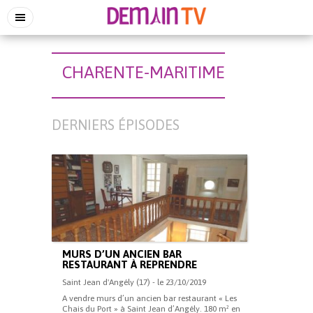
CHARENTE-MARITIME
DERNIERS ÉPISODES
MURS D’UN ANCIEN BAR
RESTAURANT À REPRENDRE
Saint Jean d'Angély (17) - le 23/10/2019
A vendre murs d’un ancien bar restaurant « Les
Chais du Port » à Saint Jean d’Angély. 180 m² en