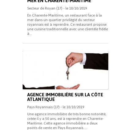
MER EN CHARENTE-MARITIME
Secteur de Royan (17) - le 10/10/2019
En Charente-Maritime, un restaurant face à la
mer dans un quartier privilégié du secteur
royannais est à reprendre. Ce restaurant propose
une cuisine traditionnelle avec une clientèle fidèle
à...
AGENCE IMMOBILIÈRE SUR LA CÔTE
ATLANTIQUE
Pays Royannais (17) - le 10/10/2019
Une agence immobilière de très bonne notoriété,
créée il y a 50 ans, est à reprendre en Charente-
Maritime. Cette agence immobilière a deux
points de vente en Pays Royannais....