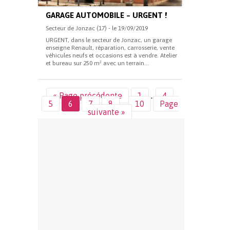
GARAGE AUTOMOBILE – URGENT !
Secteur de Jonzac (17) - le 19/09/2019
URGENT, dans le secteur de Jonzac, un garage
enseigne Renault, réparation, carrosserie, vente
véhicules neufs et occasions est à vendre. Atelier
et bureau sur 250 m² avec un terrain...
« Page précédente
1
…
4
5
6
7
8
…
10
Page
suivante »