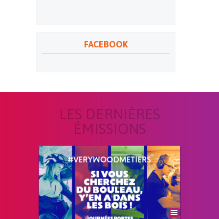
FACEBOOK
LES DERNIÈRES
ÉMISSIONS