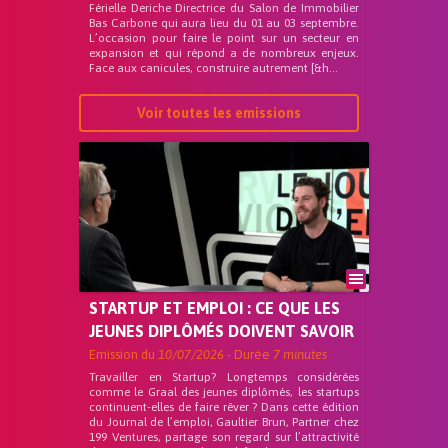
Férielle Deriche Directrice du Salon de Immobilier
Bas Carbone qui aura lieu du 01 au 03 septembre.
L’occasion pour faire le point sur un secteur en
expansion et qui répond a de nombreux enjeux.
Face aux canicules, construire autrement [&h...
Voir toutes les emissions
STARTUP ET EMPLOI : CE QUE LES
JEUNES DIPLÔMÉS DOIVENT SAVOIR
Emission du
10/07/2026
- Durée
7 minutes
Travailler en Startup? Longtemps considérées
comme le Graal des jeunes diplômés, les startups
continuent-elles de faire rêver ? Dans cette édition
du Journal de l’emploi, Gaultier Brun, Partner chez
199 Ventures, partage son regard sur l’attractivité