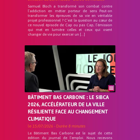
Samuel Bloch a transformé son combat contre
l’addiction en métier porteur de sens Peut-on
transformer les épreuves de sa vie en véritable
projet professionnel ? C’est la question au cœur de
ce nouvel épisode de Cap ou pas Cap, l’émission
qui met en lumière celles et ceux qui osent
changer de vie pour exercer un […]
BÂTIMENT BAS CARBONE : LE SIBCA
2026, ACCÉLÉRATEUR DE LA VILLE
RÉSILIENTE FACE AU CHANGEMENT
CLIMATIQUE
le
15/07/2026
- Durée
8 minutes
Le Bâtiment Bas Carbone est le sujet de cette
édition du journal de l’emploi. Nous recevons