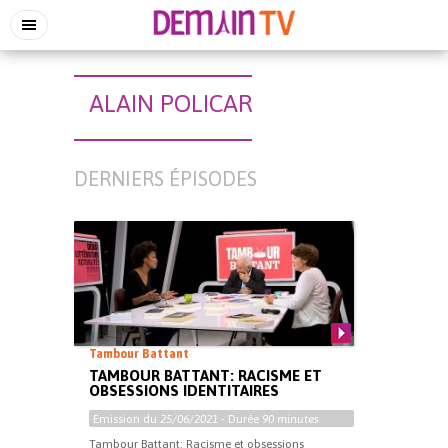
ALAIN POLICAR
DERNIERS ÉPISODES
Tambour Battant
TAMBOUR BATTANT: RACISME ET
OBSESSIONS IDENTITAIRES
Emission du
25/06/2021
- Durée
90 minutes
Tambour Battant: Racisme et obsessions