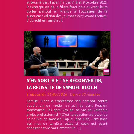
et tourné vers l’avenir ? Les 7, 8 et 9 octobre 2026,
les entreprises de la filière forêt-bois ouvrent leurs
portes partout en France à l’occasion de la
quatrième édition des journées Very Wood Métiers.
L’objectif est simple : f...
S’EN SORTIR ET SE RECONVERTIR,
LA RÉUSSITE DE SAMUEL BLOCH
Emission du
16/07/2026
- Durée
30 minutes
Samuel Bloch a transformé son combat contre
l’addiction en métier porteur de sens Peut-on
transformer les épreuves de sa vie en véritable
projet professionnel ? C’est la question au cœur de
ce nouvel épisode de Cap ou pas Cap, l’émission
qui met en lumière celles et ceux qui osent
changer de vie pour exercer un […]