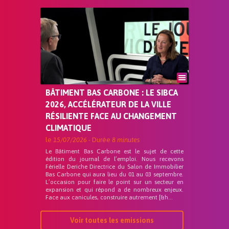
BÂTIMENT BAS CARBONE : LE SIBCA
2026, ACCÉLÉRATEUR DE LA VILLE
RÉSILIENTE FACE AU CHANGEMENT
CLIMATIQUE
le
15/07/2026
- Durée
8 minutes
Le Bâtiment Bas Carbone est le sujet de cette
édition du journal de l’emploi. Nous recevons
Férielle Deriche Directrice du Salon de Immobilier
Bas Carbone qui aura lieu du 01 au 03 septembre.
L’occasion pour faire le point sur un secteur en
expansion et qui répond a de nombreux enjeux.
Face aux canicules, construire autrement [&h...
Voir toutes les emissions