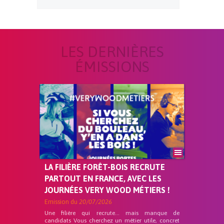
LES DERNIÈRES
ÉMISSIONS
LA FILIÈRE FORÊT-BOIS RECRUTE
PARTOUT EN FRANCE, AVEC LES
JOURNÉES VERY WOOD MÉTIERS !
Emission du
20/07/2026
Une filière qui recrute… mais manque de
candidats Vous cherchez un métier utile, concret