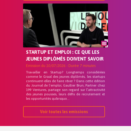
STARTUP ET EMPLOI : CE QUE LES
JEUNES DIPLÔMÉS DOIVENT SAVOIR
Emission du
10/07/2026
- Durée
7 minutes
Travailler en Startup? Longtemps considérées
comme le Graal des jeunes diplômés, les startups
continuent-elles de faire rêver ? Dans cette édition
du Journal de l’emploi, Gaultier Brun, Partner chez
199 Ventures, partage son regard sur l’attractivité
des jeunes pousses, leurs défis de recrutement et
les opportunités qu&rsquo...
Voir toutes les emissions