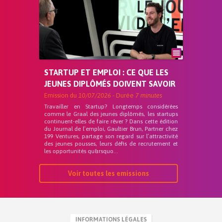
STARTUP ET EMPLOI : CE QUE LES
JEUNES DIPLÔMÉS DOIVENT SAVOIR
Emission du
10/07/2026
- Durée
7 minutes
Travailler en Startup? Longtemps considérées
comme le Graal des jeunes diplômés, les startups
continuent-elles de faire rêver ? Dans cette édition
du Journal de l’emploi, Gaultier Brun, Partner chez
199 Ventures, partage son regard sur l’attractivité
des jeunes pousses, leurs défis de recrutement et
les opportunités qu&rsquo...
Voir toutes les emissions
INFORMATIONS LÉGALES