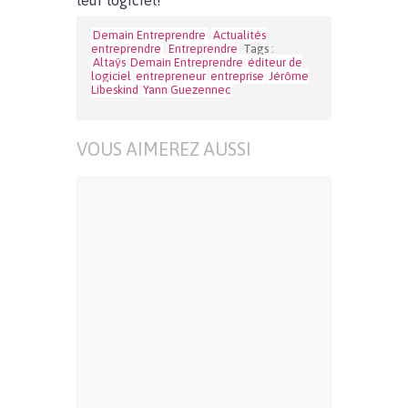
leur logiciel!
Demain Entreprendre
Actualités
entreprendre
Entreprendre
Tags :
Altaÿs
Demain Entreprendre
éditeur de
logiciel
entrepreneur
entreprise
Jérôme
Libeskind
Yann Guezennec
VOUS AIMEREZ AUSSI