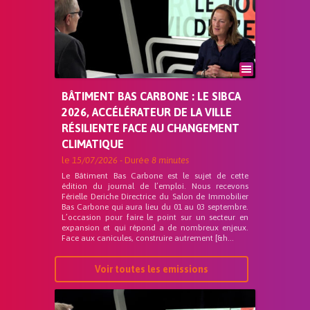
BÂTIMENT BAS CARBONE : LE SIBCA
2026, ACCÉLÉRATEUR DE LA VILLE
RÉSILIENTE FACE AU CHANGEMENT
CLIMATIQUE
le
15/07/2026
- Durée
8 minutes
Le Bâtiment Bas Carbone est le sujet de cette
édition du journal de l’emploi. Nous recevons
Férielle Deriche Directrice du Salon de Immobilier
Bas Carbone qui aura lieu du 01 au 03 septembre.
L’occasion pour faire le point sur un secteur en
expansion et qui répond a de nombreux enjeux.
Face aux canicules, construire autrement [&h...
Voir toutes les emissions