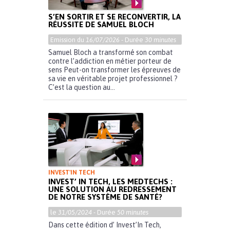
S’EN SORTIR ET SE RECONVERTIR, LA
RÉUSSITE DE SAMUEL BLOCH
Emission du
16/07/2026
- Durée
30 minutes
Samuel Bloch a transformé son combat
contre l’addiction en métier porteur de
sens Peut-on transformer les épreuves de
sa vie en véritable projet professionnel ?
C’est la question au...
INVEST'IN TECH
INVEST’ IN TECH, LES MEDTECHS :
UNE SOLUTION AU REDRESSEMENT
DE NOTRE SYSTÈME DE SANTÉ?
le
31/05/2024
- Durée
50 minutes
Dans cette édition d’ Invest’In Tech,