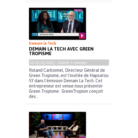
Demain la Tech
DEMAIN LA TECH AVEC GREEN
TROPISME
le
02/12/2021
- Durée
5 minutes
Roland Carbonnel, Directeur Général de
Green Tropisme, est l’invitée de Hapsatou
SY dans l’émission Demain La Tech. Cet
entrepreneur est venue nous présenter
Green Tropisme : GreenTropism conçoit
des...