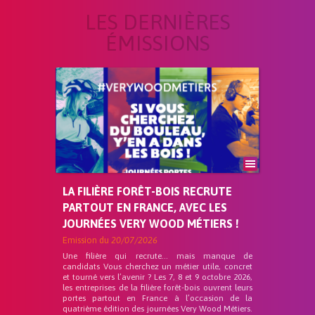
LES DERNIÈRES
ÉMISSIONS
LA FILIÈRE FORÊT-BOIS RECRUTE
PARTOUT EN FRANCE, AVEC LES
JOURNÉES VERY WOOD MÉTIERS !
Emission du
20/07/2026
Une filière qui recrute… mais manque de
candidats Vous cherchez un métier utile, concret
et tourné vers l’avenir ? Les 7, 8 et 9 octobre 2026,
les entreprises de la filière forêt-bois ouvrent leurs
portes partout en France à l’occasion de la
quatrième édition des journées Very Wood Métiers.