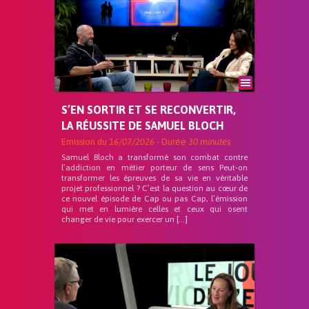
S’EN SORTIR ET SE RECONVERTIR,
LA RÉUSSITE DE SAMUEL BLOCH
Emission du
16/07/2026
- Durée
30 minutes
Samuel Bloch a transformé son combat contre
l’addiction en métier porteur de sens Peut-on
transformer les épreuves de sa vie en véritable
projet professionnel ? C’est la question au cœur de
ce nouvel épisode de Cap ou pas Cap, l’émission
qui met en lumière celles et ceux qui osent
changer de vie pour exercer un […]