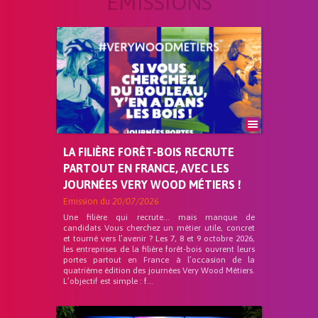
ÉMISSIONS
LA FILIÈRE FORÊT-BOIS RECRUTE
PARTOUT EN FRANCE, AVEC LES
JOURNÉES VERY WOOD MÉTIERS !
Emission du
20/07/2026
Une filière qui recrute… mais manque de
candidats Vous cherchez un métier utile, concret
et tourné vers l’avenir ? Les 7, 8 et 9 octobre 2026,
les entreprises de la filière forêt-bois ouvrent leurs
portes partout en France à l’occasion de la
quatrième édition des journées Very Wood Métiers.
L’objectif est simple : f...