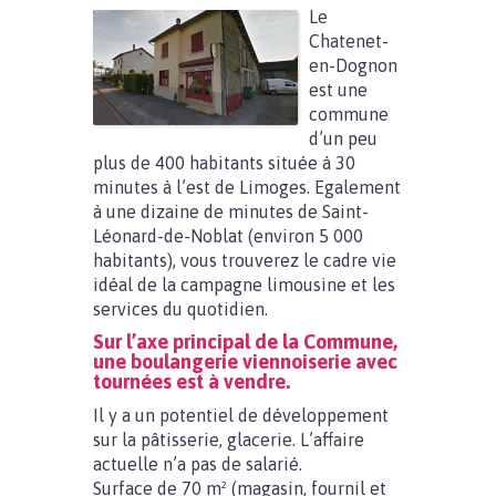
Le
Chatenet-
en-Dognon
est une
commune
d’un peu
plus de 400 habitants située à 30
minutes à l’est de Limoges. Egalement
à une dizaine de minutes de Saint-
Léonard-de-Noblat (environ 5 000
habitants), vous trouverez le cadre vie
idéal de la campagne limousine et les
services du quotidien.
Sur l’axe principal de la Commune,
une boulangerie viennoiserie avec
tournées est à vendre.
Il y a un potentiel de développement
sur la pâtisserie, glacerie. L’affaire
actuelle n’a pas de salarié.
Surface de 70 m² (magasin, fournil et