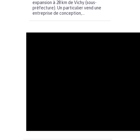
expansion à 28 km de Vichy (sous-
préfecture). Un particulier vend une
entreprise de conception,...