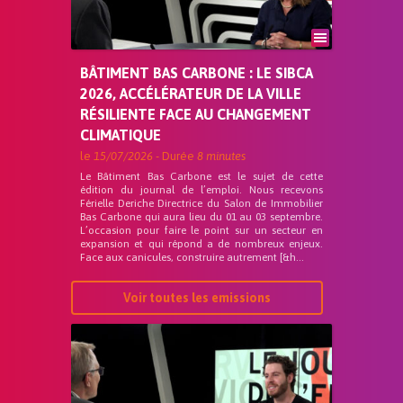
BÂTIMENT BAS CARBONE : LE SIBCA
2026, ACCÉLÉRATEUR DE LA VILLE
RÉSILIENTE FACE AU CHANGEMENT
CLIMATIQUE
le
15/07/2026
- Durée
8 minutes
Le Bâtiment Bas Carbone est le sujet de cette
édition du journal de l’emploi. Nous recevons
Férielle Deriche Directrice du Salon de Immobilier
Bas Carbone qui aura lieu du 01 au 03 septembre.
L’occasion pour faire le point sur un secteur en
expansion et qui répond a de nombreux enjeux.
Face aux canicules, construire autrement [&h...
Voir toutes les emissions