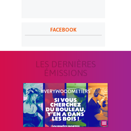
FACEBOOK
LES DERNIÈRES
ÉMISSIONS