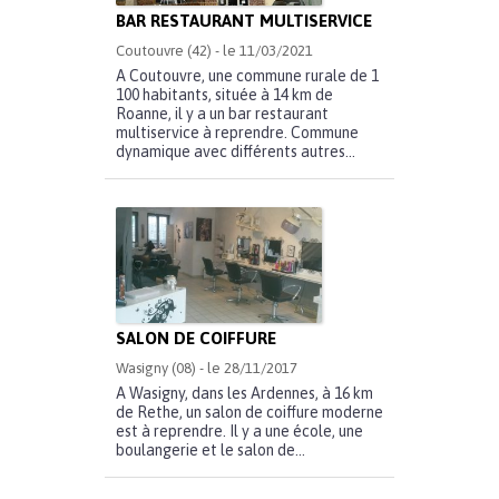
BAR RESTAURANT MULTISERVICE
Coutouvre (42) - le 11/03/2021
A Coutouvre, une commune rurale de 1
100 habitants, située à 14 km de
Roanne, il y a un bar restaurant
multiservice à reprendre. Commune
dynamique avec différents autres...
SALON DE COIFFURE
Wasigny (08) - le 28/11/2017
A Wasigny, dans les Ardennes, à 16 km
de Rethe, un salon de coiffure moderne
est à reprendre. Il y a une école, une
boulangerie et le salon de...