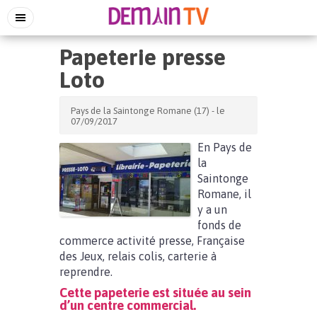
Papeterie presse
Loto
Pays de la Saintonge Romane (17) - le
07/09/2017
En Pays de
la
Saintonge
Romane, il
y a un
fonds de
commerce activité presse, Française
des Jeux, relais colis, carterie à
reprendre.
Cette papeterie est située au sein
d’un centre commercial.