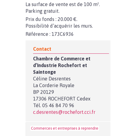
La surface de vente est de 100 m².
Parking gratuit.
Prix du fonds : 20.000 €.
Possibilité d’acquérir les murs.
Référence : 173C6936
Contact
Chambre de Commerce et
d’Industrie Rochefort et
Saintonge
Céline Desrentes
La Corderie Royale
BP 20129
17306 ROCHEFORT Cedex
Tél. 05 46 84 70 96
c.desrentes@rochefort.cci.fr
Commerces et entreprises à reprendre