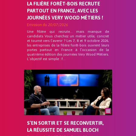
LA FILIÈRE FORÊT-BOIS RECRUTE
PARTOUT EN FRANCE, AVEC LES
JOURNÉES VERY WOOD MÉTIERS !
Emission du
20/07/2026
Une filière qui recrute… mais manque de
candidats Vous cherchez un métier utile, concret
et tourné vers l’avenir ? Les 7, 8 et 9 octobre 2026,
les entreprises de la filière forêt-bois ouvrent leurs
portes partout en France à l’occasion de la
quatrième édition des journées Very Wood Métiers.
L’objectif est simple : f...
S’EN SORTIR ET SE RECONVERTIR,
LA RÉUSSITE DE SAMUEL BLOCH