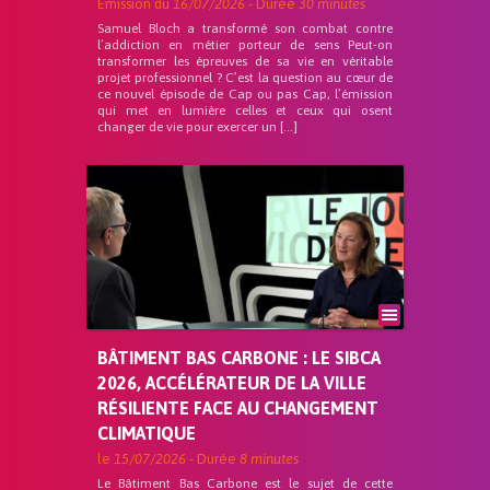
Emission du
16/07/2026
- Durée
30 minutes
Samuel Bloch a transformé son combat contre
l’addiction en métier porteur de sens Peut-on
transformer les épreuves de sa vie en véritable
projet professionnel ? C’est la question au cœur de
ce nouvel épisode de Cap ou pas Cap, l’émission
qui met en lumière celles et ceux qui osent
changer de vie pour exercer un […]
BÂTIMENT BAS CARBONE : LE SIBCA
2026, ACCÉLÉRATEUR DE LA VILLE
RÉSILIENTE FACE AU CHANGEMENT
CLIMATIQUE
le
15/07/2026
- Durée
8 minutes
Le Bâtiment Bas Carbone est le sujet de cette