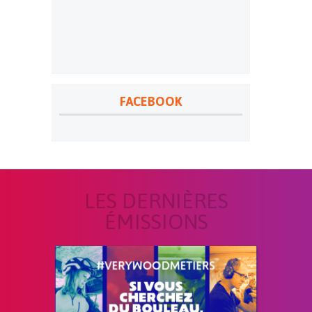
FACEBOOK
LES DERNIÈRES
ÉMISSIONS