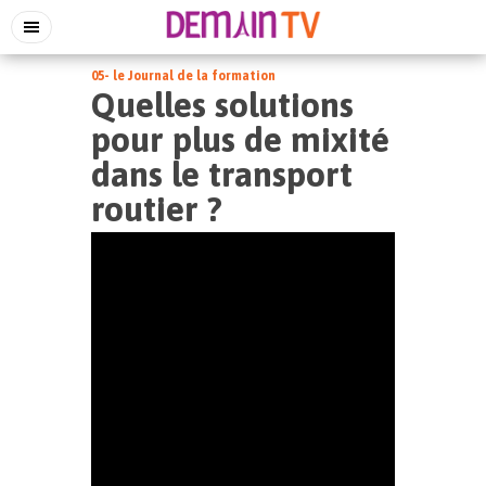
05- le Journal de la formation
Quelles solutions
pour plus de mixité
dans le transport
routier ?