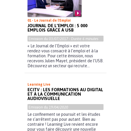
01 - Le Journal de l'Emploi
JOURNAL DE L’EMPLOI : 5 000
EMPLOIS GRÂCE À USB
Emission du
03/07/2017
- Durée
6 minutes
« Le Journal de l’Emploi » est votre
rendez-vous consacré à l’emploi et à la
formation. Pour cette émission, nous
recevons Julien Mayet, président de l’USB.
Découvrez un secteur qui recrute...
Learning Live
ECITV : LES FORMATIONS AU DIGITAL
ET À LA COMMUNICATION
AUDIOVISUELLE
Emission du
19/04/2020
Le confinement se poursuit et les études
ne s’arrêtent pas pour autant. Bien au
contraire ! Learning Live revient encore
pour vous faire découvrir une nouvelle