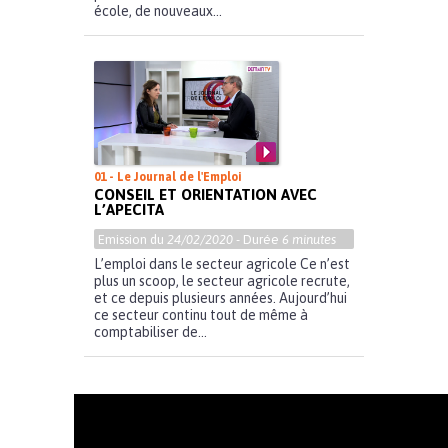
école, de nouveaux...
01 - Le Journal de l'Emploi
CONSEIL ET ORIENTATION AVEC
L’APECITA
Emission du
24/02/2020
- Durée
6 minutes
L’emploi dans le secteur agricole Ce n’est
plus un scoop, le secteur agricole recrute,
et ce depuis plusieurs années. Aujourd’hui
ce secteur continu tout de même à
comptabiliser de...