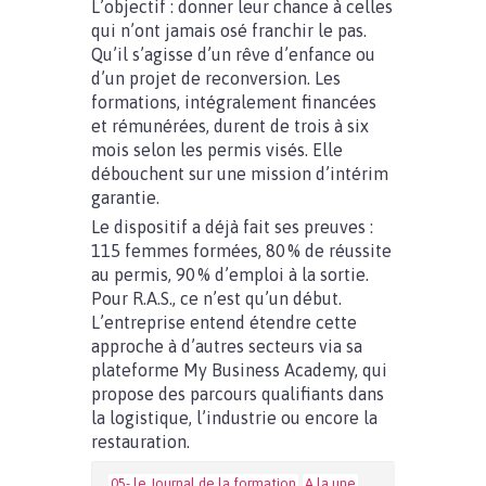
L’objectif : donner leur chance à celles
qui n’ont jamais osé franchir le pas.
Qu’il s’agisse d’un rêve d’enfance ou
d’un projet de reconversion. Les
formations, intégralement financées
et rémunérées, durent de trois à six
mois selon les permis visés. Elle
débouchent sur une mission d’intérim
garantie.
Le dispositif a déjà fait ses preuves :
115 femmes formées, 80 % de réussite
au permis, 90 % d’emploi à la sortie.
Pour R.A.S., ce n’est qu’un début.
L’entreprise entend étendre cette
approche à d’autres secteurs via sa
plateforme My Business Academy, qui
propose des parcours qualifiants dans
la logistique, l’industrie ou encore la
restauration.
05- le Journal de la formation
A la une