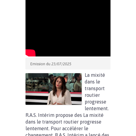
Emission du
23/07/2025
La mixité
dans le
transport
routier
progresse
lentement.
R.A.S. Intérim propose des La mixité
dans le transport routier progresse
lentement. Pour accélérer le
changement, R.A.S. Intérim a lancé des