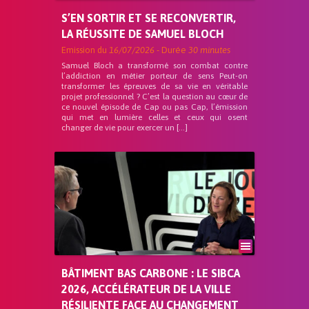
S’EN SORTIR ET SE RECONVERTIR,
LA RÉUSSITE DE SAMUEL BLOCH
Emission du
16/07/2026
- Durée
30 minutes
Samuel Bloch a transformé son combat contre
l’addiction en métier porteur de sens Peut-on
transformer les épreuves de sa vie en véritable
projet professionnel ? C’est la question au cœur de
ce nouvel épisode de Cap ou pas Cap, l’émission
qui met en lumière celles et ceux qui osent
changer de vie pour exercer un […]
BÂTIMENT BAS CARBONE : LE SIBCA
2026, ACCÉLÉRATEUR DE LA VILLE
RÉSILIENTE FACE AU CHANGEMENT