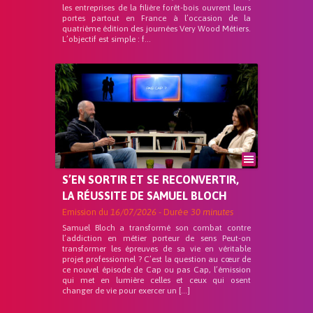
les entreprises de la filière forêt-bois ouvrent leurs
portes partout en France à l’occasion de la
quatrième édition des journées Very Wood Métiers.
L’objectif est simple : f...
S’EN SORTIR ET SE RECONVERTIR,
LA RÉUSSITE DE SAMUEL BLOCH
Emission du
16/07/2026
- Durée
30 minutes
Samuel Bloch a transformé son combat contre
l’addiction en métier porteur de sens Peut-on
transformer les épreuves de sa vie en véritable
projet professionnel ? C’est la question au cœur de
ce nouvel épisode de Cap ou pas Cap, l’émission
qui met en lumière celles et ceux qui osent
changer de vie pour exercer un […]