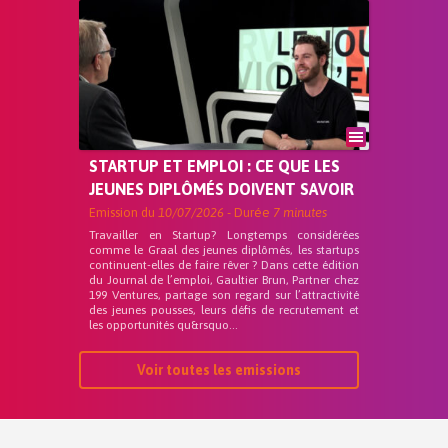
STARTUP ET EMPLOI : CE QUE LES
JEUNES DIPLÔMÉS DOIVENT SAVOIR
Emission du
10/07/2026
- Durée
7 minutes
Travailler en Startup? Longtemps considérées
comme le Graal des jeunes diplômés, les startups
continuent-elles de faire rêver ? Dans cette édition
du Journal de l’emploi, Gaultier Brun, Partner chez
199 Ventures, partage son regard sur l’attractivité
des jeunes pousses, leurs défis de recrutement et
les opportunités qu&rsquo...
Voir toutes les emissions