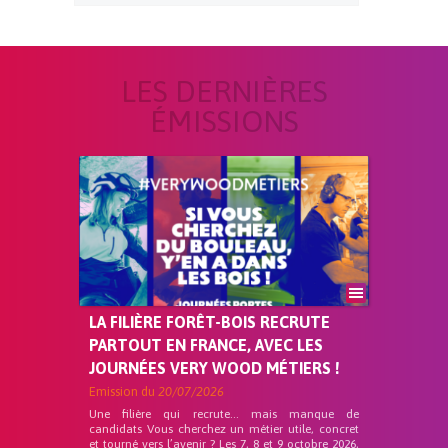
LES DERNIÈRES
ÉMISSIONS
LA FILIÈRE FORÊT-BOIS RECRUTE
PARTOUT EN FRANCE, AVEC LES
JOURNÉES VERY WOOD MÉTIERS !
Emission du
20/07/2026
Une filière qui recrute… mais manque de
candidats Vous cherchez un métier utile, concret
et tourné vers l’avenir ? Les 7, 8 et 9 octobre 2026,