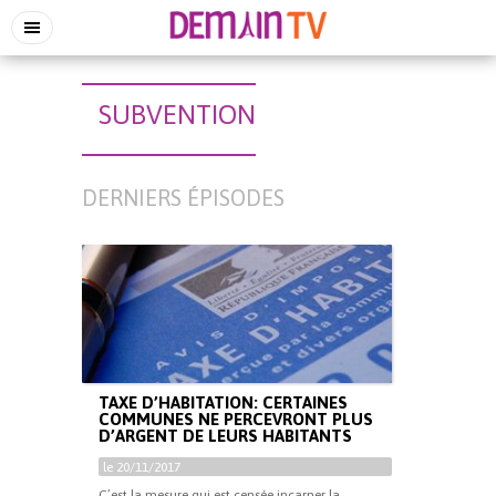
SUBVENTION
DERNIERS ÉPISODES
TAXE D’HABITATION: CERTAINES
COMMUNES NE PERCEVRONT PLUS
D’ARGENT DE LEURS HABITANTS
le 20/11/2017
C’est la mesure qui est censée incarner la