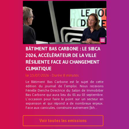
BÂTIMENT BAS CARBONE : LE SIBCA
2026, ACCÉLÉRATEUR DE LA VILLE
RÉSILIENTE FACE AU CHANGEMENT
CLIMATIQUE
le
15/07/2026
- Durée
8 minutes
Le Bâtiment Bas Carbone est le sujet de cette
édition du journal de l’emploi. Nous recevons
Férielle Deriche Directrice du Salon de Immobilier
Bas Carbone qui aura lieu du 01 au 03 septembre.
L’occasion pour faire le point sur un secteur en
expansion et qui répond a de nombreux enjeux.
Face aux canicules, construire autrement [&h...
Voir toutes les emissions