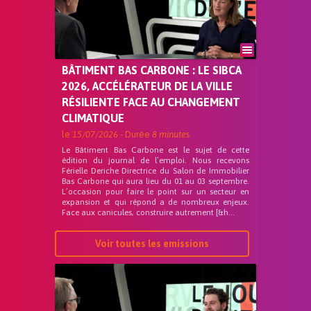
BÂTIMENT BAS CARBONE : LE SIBCA
2026, ACCÉLÉRATEUR DE LA VILLE
RÉSILIENTE FACE AU CHANGEMENT
CLIMATIQUE
le
15/07/2026
- Durée
8 minutes
Le Bâtiment Bas Carbone est le sujet de cette
édition du journal de l’emploi. Nous recevons
Férielle Deriche Directrice du Salon de Immobilier
Bas Carbone qui aura lieu du 01 au 03 septembre.
L’occasion pour faire le point sur un secteur en
expansion et qui répond a de nombreux enjeux.
Face aux canicules, construire autrement [&h...
Voir toutes les emissions