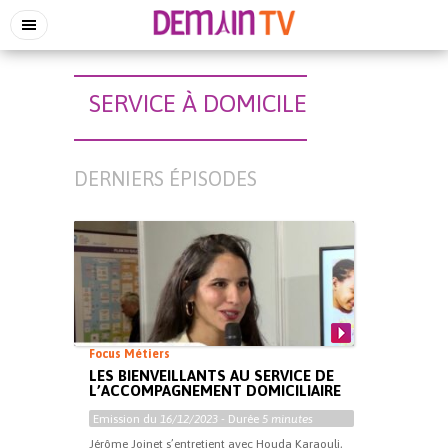
SERVICE À DOMICILE
DERNIERS ÉPISODES
Focus Métiers
LES BIENVEILLANTS AU SERVICE DE
L’ACCOMPAGNEMENT DOMICILIAIRE
Emission du
16/12/2023
- Durée
5 minutes
Jérôme Joinet s’entretient avec Houda Karaouli,