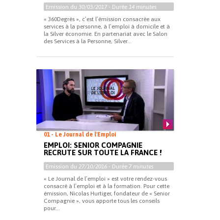
Emission du
30/03/2017
- Durée
14 minutes
« 360Degrés », c’est l’émission consacrée aux
services à la personne, à l’emploi à domicile et à
la Silver économie. En partenariat avec le Salon
des Services à la Personne, Silver...
01 - Le Journal de l'Emploi
EMPLOI: SENIOR COMPAGNIE
RECRUTE SUR TOUTE LA FRANCE !
Emission du
27/10/2016
- Durée
7 minutes
« Le Journal de l’emploi » est votre rendez-vous
consacré à l’emploi et à la formation. Pour cette
émission, Nicolas Hurtiger, fondateur de « Senior
Compagnie », vous apporte tous les conseils
pour...