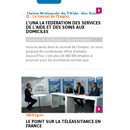
01 - Le Journal de l'Emploi
L’UNA LA FÉDÉRATION DES SERVICES
DE L’AIDE ET DES SOINS AUX
DOMICILES
Emission du
02/04/2018
- Durée
6 minutes
Vous le savez dans le Journal de l’Emploi, on vous
propose de nombreuses offres d’emploi.
Aujourd’hui, c’est plus de 400 000 emplois à
pourvoir pour les prochaines années que...
360 Degrés
LE POINT SUR LA TÉLÉASSITANCE EN
FRANCE