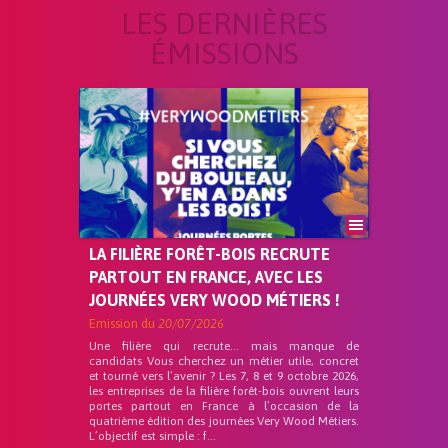
LES DERNIÈRES
ÉMISSIONS
LA FILIÈRE FORÊT-BOIS RECRUTE
PARTOUT EN FRANCE, AVEC LES
JOURNÉES VERY WOOD MÉTIERS !
Emission du
20/07/2026
Une filière qui recrute… mais manque de
candidats Vous cherchez un métier utile, concret
et tourné vers l’avenir ? Les 7, 8 et 9 octobre 2026,
les entreprises de la filière forêt-bois ouvrent leurs
portes partout en France à l’occasion de la
quatrième édition des journées Very Wood Métiers.
L’objectif est simple : f...