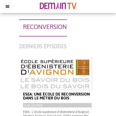
RECONVERSION
DERNIERS ÉPISODES
ESEA: UNE ÉCOLE DE RECONVERSION
DANS LE MÉTIER DU BOIS
le 05/12/2018
ESEA : L’école supérieure d’ébénisterie d’Avignon
Située à Avignon (Vaucluse), l’ESEA propose des