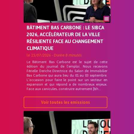
BÂTIMENT BAS CARBONE : LE SIBCA
2026, ACCÉLÉRATEUR DE LA VILLE
RÉSILIENTE FACE AU CHANGEMENT
CLIMATIQUE
le
15/07/2026
- Durée
8 minutes
Le Bâtiment Bas Carbone est le sujet de cette
édition du journal de l’emploi. Nous recevons
Férielle Deriche Directrice du Salon de Immobilier
Bas Carbone qui aura lieu du 01 au 03 septembre.
L’occasion pour faire le point sur un secteur en
expansion et qui répond a de nombreux enjeux.
Face aux canicules, construire autrement [&h...
Voir toutes les emissions