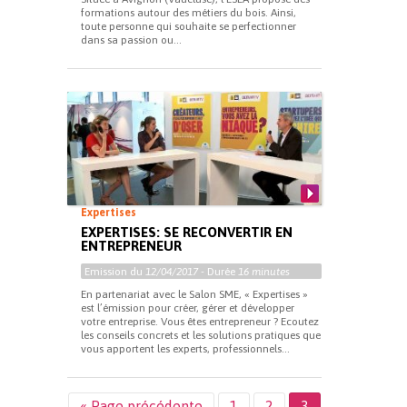
formations autour des métiers du bois. Ainsi,
toute personne qui souhaite se perfectionner
dans sa passion ou...
Expertises
EXPERTISES: SE RECONVERTIR EN
ENTREPRENEUR
Emission du
12/04/2017
- Durée
16 minutes
En partenariat avec le Salon SME, « Expertises »
est l’émission pour créer, gérer et développer
votre entreprise. Vous êtes entrepreneur ? Ecoutez
les conseils concrets et les solutions pratiques que
vous apportent les experts, professionnels...
« Page précédente
1
2
3