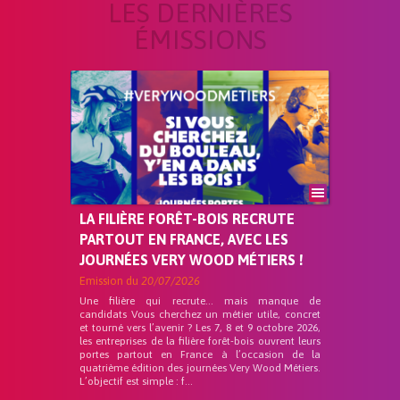
LES DERNIÈRES
ÉMISSIONS
LA FILIÈRE FORÊT-BOIS RECRUTE
PARTOUT EN FRANCE, AVEC LES
JOURNÉES VERY WOOD MÉTIERS !
Emission du
20/07/2026
Une filière qui recrute… mais manque de
candidats Vous cherchez un métier utile, concret
et tourné vers l’avenir ? Les 7, 8 et 9 octobre 2026,
les entreprises de la filière forêt-bois ouvrent leurs
portes partout en France à l’occasion de la
quatrième édition des journées Very Wood Métiers.
L’objectif est simple : f...