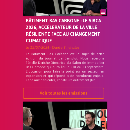
BÂTIMENT BAS CARBONE : LE SIBCA
2026, ACCÉLÉRATEUR DE LA VILLE
RÉSILIENTE FACE AU CHANGEMENT
CLIMATIQUE
le
15/07/2026
- Durée
8 minutes
Le Bâtiment Bas Carbone est le sujet de cette
édition du journal de l’emploi. Nous recevons
Férielle Deriche Directrice du Salon de Immobilier
Bas Carbone qui aura lieu du 01 au 03 septembre.
L’occasion pour faire le point sur un secteur en
expansion et qui répond a de nombreux enjeux.
Face aux canicules, construire autrement [&h...
Voir toutes les emissions