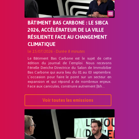
BÂTIMENT BAS CARBONE : LE SIBCA
2026, ACCÉLÉRATEUR DE LA VILLE
RÉSILIENTE FACE AU CHANGEMENT
CLIMATIQUE
le
15/07/2026
- Durée
8 minutes
Le Bâtiment Bas Carbone est le sujet de cette
édition du journal de l’emploi. Nous recevons
Férielle Deriche Directrice du Salon de Immobilier
Bas Carbone qui aura lieu du 01 au 03 septembre.
L’occasion pour faire le point sur un secteur en
expansion et qui répond a de nombreux enjeux.
Face aux canicules, construire autrement [&h...
Voir toutes les emissions