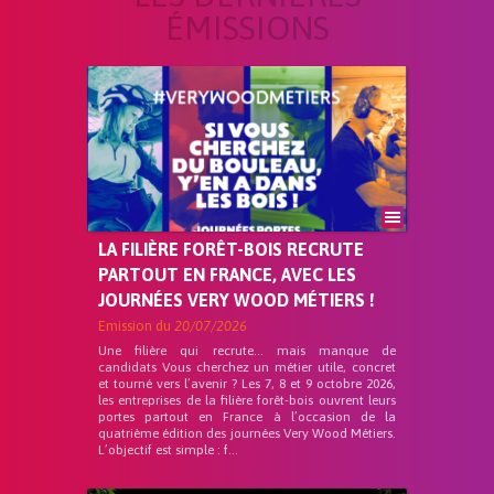
ÉMISSIONS
LA FILIÈRE FORÊT-BOIS RECRUTE
PARTOUT EN FRANCE, AVEC LES
JOURNÉES VERY WOOD MÉTIERS !
Emission du
20/07/2026
Une filière qui recrute… mais manque de
candidats Vous cherchez un métier utile, concret
et tourné vers l’avenir ? Les 7, 8 et 9 octobre 2026,
les entreprises de la filière forêt-bois ouvrent leurs
portes partout en France à l’occasion de la
quatrième édition des journées Very Wood Métiers.
L’objectif est simple : f...