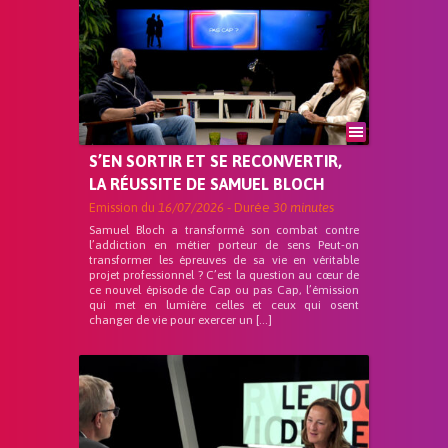
S’EN SORTIR ET SE RECONVERTIR,
LA RÉUSSITE DE SAMUEL BLOCH
Emission du
16/07/2026
- Durée
30 minutes
Samuel Bloch a transformé son combat contre
l’addiction en métier porteur de sens Peut-on
transformer les épreuves de sa vie en véritable
projet professionnel ? C’est la question au cœur de
ce nouvel épisode de Cap ou pas Cap, l’émission
qui met en lumière celles et ceux qui osent
changer de vie pour exercer un […]