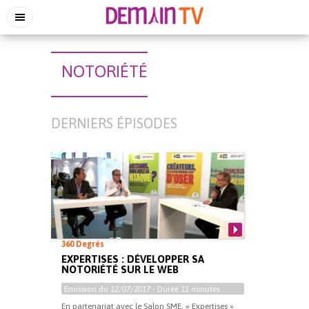
NOTORIÉTÉ
DERNIERS ÉPISODES
360 Degrés
EXPERTISES : DÉVELOPPER SA
NOTORIÉTÉ SUR LE WEB
Emission du
12/07/2017
- Durée
11 minutes
En partenariat avec le Salon SME, « Expertises »