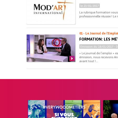
le 23/01/2017
La rubrique formation vous 
professionnelle réussie ! Le
01 - Le Journal de l'Emplo
FORMATION: LES MÉ
Emission du
18/01/2017
- 
« Le journal de l’emploi » e
émission, nous recevons Ann
avant tout !...