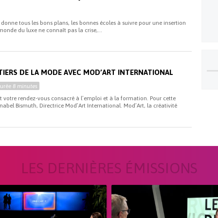
donne tous les bons plans, les bonnes écoles à suivre pour une insertion
 monde du luxe ne connaît pas la crise,...
i
TIERS DE LA MODE AVEC MOD’ART INTERNATIONAL
Durée
8 minutes
st votre rendez-vous consacré à l’emploi et à la formation. Pour cette
abel Bismuth, Directrice Mod’Art International. Mod’Art, la créativité
LES DERNIÈRES ÉMISSIONS