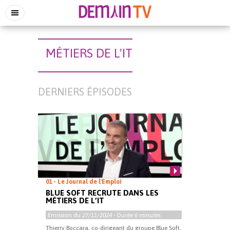
MÉTIERS DE L'IT
DERNIERS ÉPISODES
01 - Le Journal de l'Emploi
BLUE SOFT RECRUTE DANS LES
MÉTIERS DE L’IT
Emission du
27/11/2024
- Durée
6 minutes
Thierry Boccara, co-dirigeant du groupe Blue Soft,