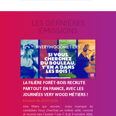
LES DERNIÈRES
ÉMISSIONS
LA FILIÈRE FORÊT-BOIS RECRUTE
PARTOUT EN FRANCE, AVEC LES
JOURNÉES VERY WOOD MÉTIERS !
Emission du
20/07/2026
Une filière qui recrute… mais manque de
candidats Vous cherchez un métier utile, concret
et tourné vers l’avenir ? Les 7, 8 et 9 octobre 2026,