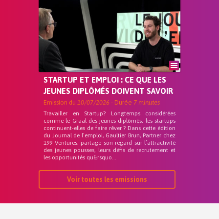
STARTUP ET EMPLOI : CE QUE LES
JEUNES DIPLÔMÉS DOIVENT SAVOIR
Emission du
10/07/2026
- Durée
7 minutes
Travailler en Startup? Longtemps considérées
comme le Graal des jeunes diplômés, les startups
continuent-elles de faire rêver ? Dans cette édition
du Journal de l’emploi, Gaultier Brun, Partner chez
199 Ventures, partage son regard sur l’attractivité
des jeunes pousses, leurs défis de recrutement et
les opportunités qu&rsquo...
Voir toutes les emissions