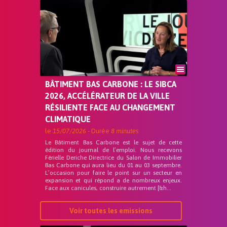
BÂTIMENT BAS CARBONE : LE SIBCA
2026, ACCÉLÉRATEUR DE LA VILLE
RÉSILIENTE FACE AU CHANGEMENT
CLIMATIQUE
le
15/07/2026
- Durée
8 minutes
Le Bâtiment Bas Carbone est le sujet de cette
édition du journal de l’emploi. Nous recevons
Férielle Deriche Directrice du Salon de Immobilier
Bas Carbone qui aura lieu du 01 au 03 septembre.
L’occasion pour faire le point sur un secteur en
expansion et qui répond a de nombreux enjeux.
Face aux canicules, construire autrement [&h...
Voir toutes les emissions