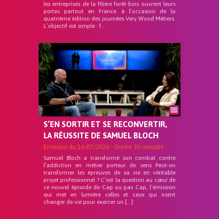
les entreprises de la filière forêt-bois ouvrent leurs
portes partout en France à l’occasion de la
quatrième édition des journées Very Wood Métiers.
L’objectif est simple : f...
S’EN SORTIR ET SE RECONVERTIR,
LA RÉUSSITE DE SAMUEL BLOCH
Emission du
16/07/2026
- Durée
30 minutes
Samuel Bloch a transformé son combat contre
l’addiction en métier porteur de sens Peut-on
transformer les épreuves de sa vie en véritable
projet professionnel ? C’est la question au cœur de
ce nouvel épisode de Cap ou pas Cap, l’émission
qui met en lumière celles et ceux qui osent
changer de vie pour exercer un […]