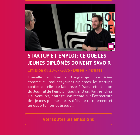
STARTUP ET EMPLOI : CE QUE LES
JEUNES DIPLÔMÉS DOIVENT SAVOIR
Emission du
10/07/2026
- Durée
7 minutes
Travailler en Startup? Longtemps considérées
comme le Graal des jeunes diplômés, les startups
continuent-elles de faire rêver ? Dans cette édition
du Journal de l’emploi, Gaultier Brun, Partner chez
199 Ventures, partage son regard sur l’attractivité
des jeunes pousses, leurs défis de recrutement et
les opportunités qu&rsquo...
Voir toutes les emissions