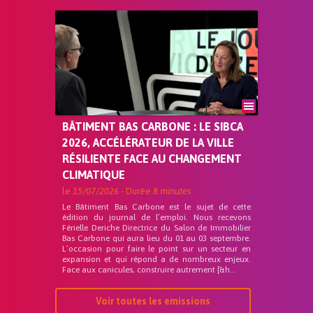
BÂTIMENT BAS CARBONE : LE SIBCA
2026, ACCÉLÉRATEUR DE LA VILLE
RÉSILIENTE FACE AU CHANGEMENT
CLIMATIQUE
le
15/07/2026
- Durée
8 minutes
Le Bâtiment Bas Carbone est le sujet de cette
édition du journal de l’emploi. Nous recevons
Férielle Deriche Directrice du Salon de Immobilier
Bas Carbone qui aura lieu du 01 au 03 septembre.
L’occasion pour faire le point sur un secteur en
expansion et qui répond a de nombreux enjeux.
Face aux canicules, construire autrement [&h...
Voir toutes les emissions