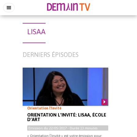
LISAA
DERNIERS ÉPISODES
Orientation l'Invité
ORIENTATION L’INVITÉ: LISAA, ÉCOLE
D’ART
Emission du
22/05/2017
- Durée
13 minutes
« Orientation l’Invité » est votre émission pour