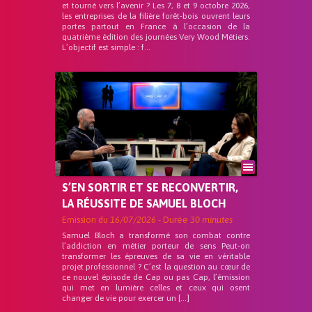
et tourné vers l’avenir ? Les 7, 8 et 9 octobre 2026,
les entreprises de la filière forêt-bois ouvrent leurs
portes partout en France à l’occasion de la
quatrième édition des journées Very Wood Métiers.
L’objectif est simple : f...
S’EN SORTIR ET SE RECONVERTIR,
LA RÉUSSITE DE SAMUEL BLOCH
Emission du
16/07/2026
- Durée
30 minutes
Samuel Bloch a transformé son combat contre
l’addiction en métier porteur de sens Peut-on
transformer les épreuves de sa vie en véritable
projet professionnel ? C’est la question au cœur de
ce nouvel épisode de Cap ou pas Cap, l’émission
qui met en lumière celles et ceux qui osent
changer de vie pour exercer un […]