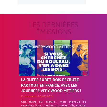
LES DERNIÈRES
ÉMISSIONS
LA FILIÈRE FORÊT-BOIS RECRUTE
PARTOUT EN FRANCE, AVEC LES
JOURNÉES VERY WOOD MÉTIERS !
Emission du
20/07/2026
Une filière qui recrute… mais manque de
candidats Vous cherchez un métier utile, concret