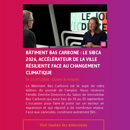
BÂTIMENT BAS CARBONE : LE SIBCA
2026, ACCÉLÉRATEUR DE LA VILLE
RÉSILIENTE FACE AU CHANGEMENT
CLIMATIQUE
le
15/07/2026
- Durée
8 minutes
Le Bâtiment Bas Carbone est le sujet de cette
édition du journal de l’emploi. Nous recevons
Férielle Deriche Directrice du Salon de Immobilier
Bas Carbone qui aura lieu du 01 au 03 septembre.
L’occasion pour faire le point sur un secteur en
expansion et qui répond a de nombreux enjeux.
Face aux canicules, construire autrement [&h...
Voir toutes les emissions