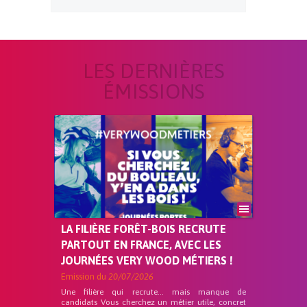
LES DERNIÈRES
ÉMISSIONS
LA FILIÈRE FORÊT-BOIS RECRUTE
PARTOUT EN FRANCE, AVEC LES
JOURNÉES VERY WOOD MÉTIERS !
Emission du
20/07/2026
Une filière qui recrute… mais manque de
candidats Vous cherchez un métier utile, concret