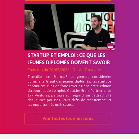
STARTUP ET EMPLOI : CE QUE LES
JEUNES DIPLÔMÉS DOIVENT SAVOIR
Emission du
10/07/2026
- Durée
7 minutes
Travailler en Startup? Longtemps considérées
comme le Graal des jeunes diplômés, les startups
continuent-elles de faire rêver ? Dans cette édition
du Journal de l’emploi, Gaultier Brun, Partner chez
199 Ventures, partage son regard sur l’attractivité
des jeunes pousses, leurs défis de recrutement et
les opportunités qu&rsquo...
Voir toutes les emissions