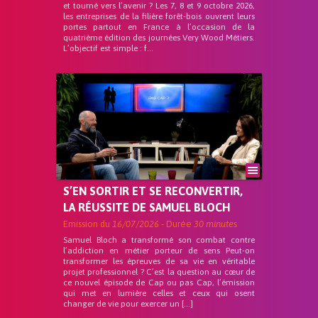
et tourné vers l’avenir ? Les 7, 8 et 9 octobre 2026,
les entreprises de la filière forêt-bois ouvrent leurs
portes partout en France à l’occasion de la
quatrième édition des journées Very Wood Métiers.
L’objectif est simple : f...
S’EN SORTIR ET SE RECONVERTIR,
LA RÉUSSITE DE SAMUEL BLOCH
Emission du
16/07/2026
- Durée
30 minutes
Samuel Bloch a transformé son combat contre
l’addiction en métier porteur de sens Peut-on
transformer les épreuves de sa vie en véritable
projet professionnel ? C’est la question au cœur de
ce nouvel épisode de Cap ou pas Cap, l’émission
qui met en lumière celles et ceux qui osent
changer de vie pour exercer un […]