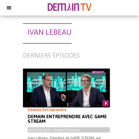
IVAN LEBEAU
DERNIERS ÉPISODES
Demain Entreprendre
DEMAIN ENTREPRENDRE AVEC GAME
STREAM
le
02/11/2021
- Durée
5 minutes
Ivan Lebeau, Président de GAME STREAM, est