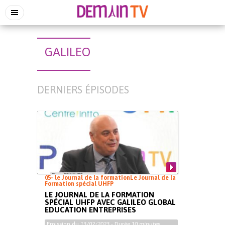
GALILEO
DERNIERS ÉPISODES
05- le Journal de la formation
Le Journal de la
Formation spécial UHFP
LE JOURNAL DE LA FORMATION
SPÉCIAL UHFP AVEC GALILEO GLOBAL
EDUCATION ENTREPRISES
Emission du
13/02/2023
- Durée
10 minutes