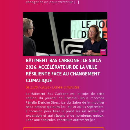
changer de vie pour exercer un […]
BÂTIMENT BAS CARBONE : LE SIBCA
2026, ACCÉLÉRATEUR DE LA VILLE
RÉSILIENTE FACE AU CHANGEMENT
CLIMATIQUE
le
15/07/2026
- Durée
8 minutes
Le Bâtiment Bas Carbone est le sujet de cette
édition du journal de l’emploi. Nous recevons
Férielle Deriche Directrice du Salon de Immobilier
Bas Carbone qui aura lieu du 01 au 03 septembre.
L’occasion pour faire le point sur un secteur en
expansion et qui répond a de nombreux enjeux.
Face aux canicules, construire autrement [&h...