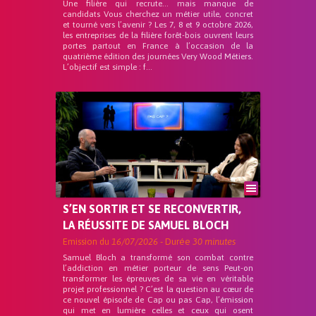
Une filière qui recrute… mais manque de
candidats Vous cherchez un métier utile, concret
et tourné vers l’avenir ? Les 7, 8 et 9 octobre 2026,
les entreprises de la filière forêt-bois ouvrent leurs
portes partout en France à l’occasion de la
quatrième édition des journées Very Wood Métiers.
L’objectif est simple : f...
S’EN SORTIR ET SE RECONVERTIR,
LA RÉUSSITE DE SAMUEL BLOCH
Emission du
16/07/2026
- Durée
30 minutes
Samuel Bloch a transformé son combat contre
l’addiction en métier porteur de sens Peut-on
transformer les épreuves de sa vie en véritable
projet professionnel ? C’est la question au cœur de
ce nouvel épisode de Cap ou pas Cap, l’émission
qui met en lumière celles et ceux qui osent