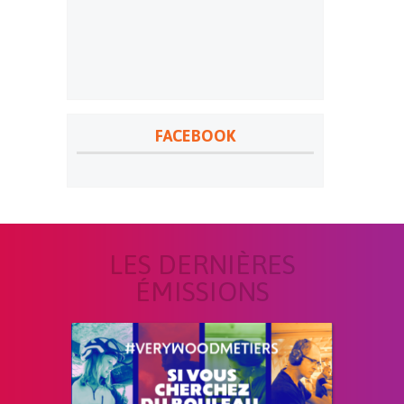
FACEBOOK
LES DERNIÈRES
ÉMISSIONS