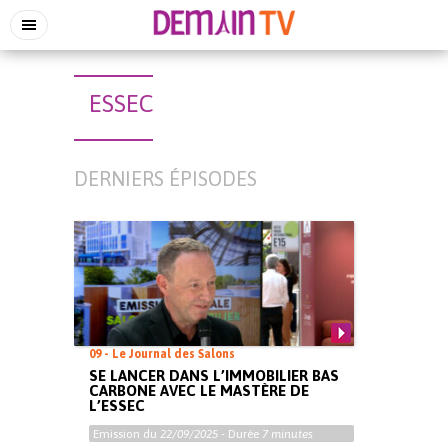
ESSEC
DERNIERS ÉPISODES
09 - Le Journal des Salons
SE LANCER DANS L’IMMOBILIER BAS
CARBONE AVEC LE MASTÈRE DE
L’ESSEC
Emission du
22/09/2025
- Durée
7 minutes