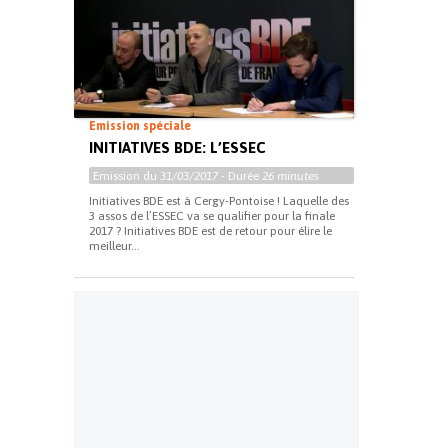
Emission spéciale
INITIATIVES BDE: L’ESSEC
Emission du
31/03/2017
- Durée
26 minutes
Initiatives BDE est à Cergy-Pontoise ! Laquelle des
3 assos de l’ESSEC va se qualifier pour la finale
2017 ? Initiatives BDE est de retour pour élire le
meilleur...