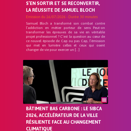
S’EN SORTIR ET SE RECONVERTIR,
LA RÉUSSITE DE SAMUEL BLOCH
Emission du
16/07/2026
- Durée
30 minutes
Samuel Bloch a transformé son combat contre
l’addiction en métier porteur de sens Peut-on
transformer les épreuves de sa vie en véritable
projet professionnel ? C’est la question au cœur de
ce nouvel épisode de Cap ou pas Cap, l’émission
qui met en lumière celles et ceux qui osent
changer de vie pour exercer un […]
BÂTIMENT BAS CARBONE : LE SIBCA
2026, ACCÉLÉRATEUR DE LA VILLE
RÉSILIENTE FACE AU CHANGEMENT
CLIMATIQUE