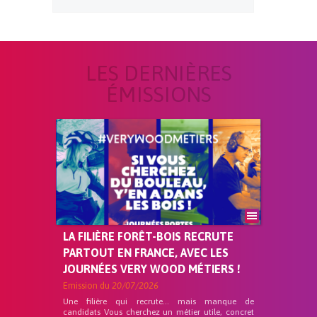
LES DERNIÈRES
ÉMISSIONS
LA FILIÈRE FORÊT-BOIS RECRUTE
PARTOUT EN FRANCE, AVEC LES
JOURNÉES VERY WOOD MÉTIERS !
Emission du
20/07/2026
Une filière qui recrute… mais manque de
candidats Vous cherchez un métier utile, concret