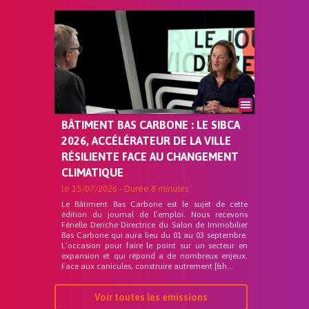
BÂTIMENT BAS CARBONE : LE SIBCA
2026, ACCÉLÉRATEUR DE LA VILLE
RÉSILIENTE FACE AU CHANGEMENT
CLIMATIQUE
le
15/07/2026
- Durée
8 minutes
Le Bâtiment Bas Carbone est le sujet de cette
édition du journal de l’emploi. Nous recevons
Férielle Deriche Directrice du Salon de Immobilier
Bas Carbone qui aura lieu du 01 au 03 septembre.
L’occasion pour faire le point sur un secteur en
expansion et qui répond a de nombreux enjeux.
Face aux canicules, construire autrement [&h...
Voir toutes les emissions