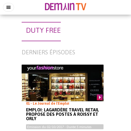
DUTY FREE
DERNIERS ÉPISODES
01 - Le Journal de l'Emploi
EMPLOI: LAGARDÈRE TRAVEL RETAIL
PROPOSE DES POSTES À ROISSY ET
ORLY
Emission du
02/10/2017
- Durée
5 minutes