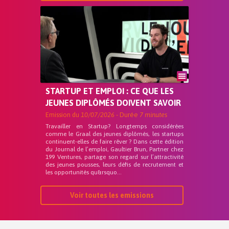
STARTUP ET EMPLOI : CE QUE LES
JEUNES DIPLÔMÉS DOIVENT SAVOIR
Emission du
10/07/2026
- Durée
7 minutes
Travailler en Startup? Longtemps considérées
comme le Graal des jeunes diplômés, les startups
continuent-elles de faire rêver ? Dans cette édition
du Journal de l’emploi, Gaultier Brun, Partner chez
199 Ventures, partage son regard sur l’attractivité
des jeunes pousses, leurs défis de recrutement et
les opportunités qu&rsquo...
Voir toutes les emissions