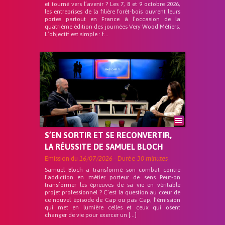
et tourné vers l’avenir ? Les 7, 8 et 9 octobre 2026,
les entreprises de la filière forêt-bois ouvrent leurs
portes partout en France à l’occasion de la
quatrième édition des journées Very Wood Métiers.
L’objectif est simple : f...
S’EN SORTIR ET SE RECONVERTIR,
LA RÉUSSITE DE SAMUEL BLOCH
Emission du
16/07/2026
- Durée
30 minutes
Samuel Bloch a transformé son combat contre
l’addiction en métier porteur de sens Peut-on
transformer les épreuves de sa vie en véritable
projet professionnel ? C’est la question au cœur de
ce nouvel épisode de Cap ou pas Cap, l’émission
qui met en lumière celles et ceux qui osent
changer de vie pour exercer un […]