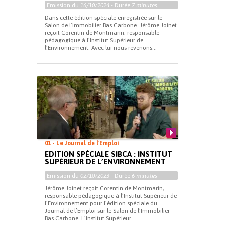
Emission du
16/10/2024
- Durée
7 minutes
Dans cette édition spéciale enregistrée sur le
Salon de l’Immobilier Bas Carbone. Jérôme Joinet
reçoit Corentin de Montmarin, responsable
pédagogique à l’Institut Supérieur de
l’Environnement. Avec lui nous revenons...
01 - Le Journal de l'Emploi
EDITION SPÉCIALE SIBCA : INSTITUT
SUPÉRIEUR DE L’ENVIRONNEMENT
Emission du
02/10/2023
- Durée
6 minutes
Jérôme Joinet reçoit Corentin de Montmarin,
responsable pédagogique à l’Institut Supérieur de
l’Environnement pour l’édition spéciale du
Journal de l’Emploi sur le Salon de l’Immobilier
Bas Carbone. L’Institut Supérieur...