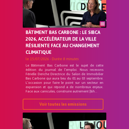
BÂTIMENT BAS CARBONE : LE SIBCA
2026, ACCÉLÉRATEUR DE LA VILLE
RÉSILIENTE FACE AU CHANGEMENT
CLIMATIQUE
le
15/07/2026
- Durée
8 minutes
Le Bâtiment Bas Carbone est le sujet de cette
édition du journal de l’emploi. Nous recevons
Férielle Deriche Directrice du Salon de Immobilier
Bas Carbone qui aura lieu du 01 au 03 septembre.
L’occasion pour faire le point sur un secteur en
expansion et qui répond a de nombreux enjeux.
Face aux canicules, construire autrement [&h...
Voir toutes les emissions