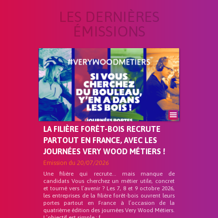
LES DERNIÈRES
ÉMISSIONS
LA FILIÈRE FORÊT-BOIS RECRUTE
PARTOUT EN FRANCE, AVEC LES
JOURNÉES VERY WOOD MÉTIERS !
Emission du
20/07/2026
Une filière qui recrute… mais manque de
candidats Vous cherchez un métier utile, concret
et tourné vers l’avenir ? Les 7, 8 et 9 octobre 2026,
les entreprises de la filière forêt-bois ouvrent leurs
portes partout en France à l’occasion de la
quatrième édition des journées Very Wood Métiers.
L’objectif est simple : f...