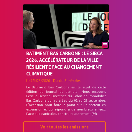
BÂTIMENT BAS CARBONE : LE SIBCA
2026, ACCÉLÉRATEUR DE LA VILLE
RÉSILIENTE FACE AU CHANGEMENT
CLIMATIQUE
le
15/07/2026
- Durée
8 minutes
Le Bâtiment Bas Carbone est le sujet de cette
édition du journal de l’emploi. Nous recevons
Férielle Deriche Directrice du Salon de Immobilier
Bas Carbone qui aura lieu du 01 au 03 septembre.
L’occasion pour faire le point sur un secteur en
expansion et qui répond a de nombreux enjeux.
Face aux canicules, construire autrement [&h...
Voir toutes les emissions