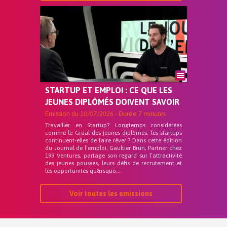
STARTUP ET EMPLOI : CE QUE LES
JEUNES DIPLÔMÉS DOIVENT SAVOIR
Emission du
10/07/2026
- Durée
7 minutes
Travailler en Startup? Longtemps considérées
comme le Graal des jeunes diplômés, les startups
continuent-elles de faire rêver ? Dans cette édition
du Journal de l’emploi, Gaultier Brun, Partner chez
199 Ventures, partage son regard sur l’attractivité
des jeunes pousses, leurs défis de recrutement et
les opportunités qu&rsquo...
Voir toutes les emissions