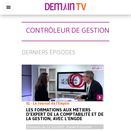
CONTRÔLEUR DE GESTION
DERNIERS ÉPISODES
01 - Le Journal de l'Emploi
LES FORMATIONS AUX MÉTIERS
D’EXPERT DE LA COMPTABILITÉ ET DE
LA GESTION, AVEC L’ENGDE
Emission du
11/12/2019
- Durée
8 minutes