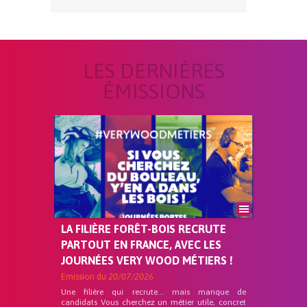
LES DERNIÈRES
ÉMISSIONS
LA FILIÈRE FORÊT-BOIS RECRUTE
PARTOUT EN FRANCE, AVEC LES
JOURNÉES VERY WOOD MÉTIERS !
Emission du
20/07/2026
Une filière qui recrute… mais manque de
candidats Vous cherchez un métier utile, concret