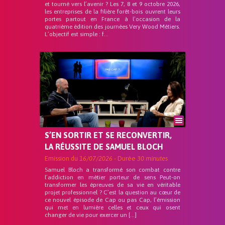
et tourné vers l’avenir ? Les 7, 8 et 9 octobre 2026,
les entreprises de la filière forêt-bois ouvrent leurs
portes partout en France à l’occasion de la
quatrième édition des journées Very Wood Métiers.
L’objectif est simple : f...
S’EN SORTIR ET SE RECONVERTIR,
LA RÉUSSITE DE SAMUEL BLOCH
Emission du
16/07/2026
- Durée
30 minutes
Samuel Bloch a transformé son combat contre
l’addiction en métier porteur de sens Peut-on
transformer les épreuves de sa vie en véritable
projet professionnel ? C’est la question au cœur de
ce nouvel épisode de Cap ou pas Cap, l’émission
qui met en lumière celles et ceux qui osent
changer de vie pour exercer un […]