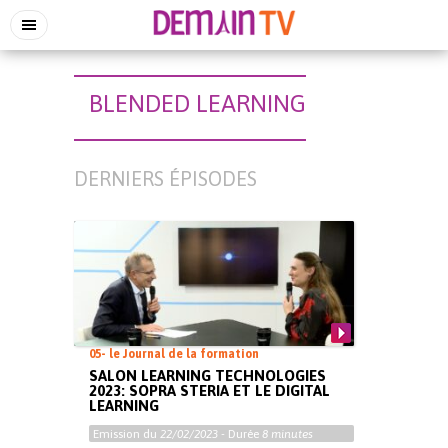
BLENDED LEARNING
DERNIERS ÉPISODES
05- le Journal de la formation
SALON LEARNING TECHNOLOGIES
2023: SOPRA STERIA ET LE DIGITAL
LEARNING
Emission du
22/02/2023
- Durée
8 minutes