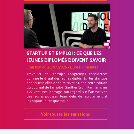
STARTUP ET EMPLOI : CE QUE LES
JEUNES DIPLÔMÉS DOIVENT SAVOIR
Emission du
10/07/2026
- Durée
7 minutes
Travailler en Startup? Longtemps considérées
comme le Graal des jeunes diplômés, les startups
continuent-elles de faire rêver ? Dans cette édition
du Journal de l’emploi, Gaultier Brun, Partner chez
199 Ventures, partage son regard sur l’attractivité
des jeunes pousses, leurs défis de recrutement et
les opportunités qu&rsquo...
Voir toutes les emissions