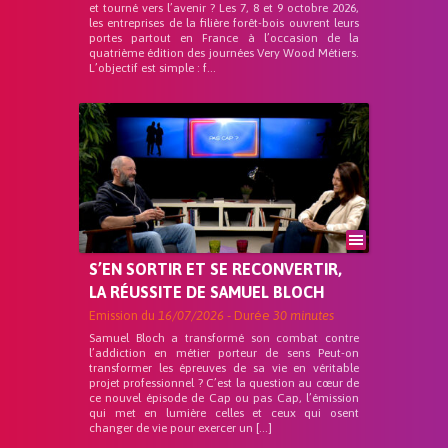
et tourné vers l’avenir ? Les 7, 8 et 9 octobre 2026,
les entreprises de la filière forêt-bois ouvrent leurs
portes partout en France à l’occasion de la
quatrième édition des journées Very Wood Métiers.
L’objectif est simple : f...
S’EN SORTIR ET SE RECONVERTIR,
LA RÉUSSITE DE SAMUEL BLOCH
Emission du
16/07/2026
- Durée
30 minutes
Samuel Bloch a transformé son combat contre
l’addiction en métier porteur de sens Peut-on
transformer les épreuves de sa vie en véritable
projet professionnel ? C’est la question au cœur de
ce nouvel épisode de Cap ou pas Cap, l’émission
qui met en lumière celles et ceux qui osent
changer de vie pour exercer un […]