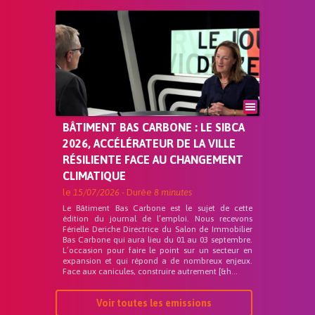
BÂTIMENT BAS CARBONE : LE SIBCA
2026, ACCÉLÉRATEUR DE LA VILLE
RÉSILIENTE FACE AU CHANGEMENT
CLIMATIQUE
le
15/07/2026
- Durée
8 minutes
Le Bâtiment Bas Carbone est le sujet de cette
édition du journal de l’emploi. Nous recevons
Férielle Deriche Directrice du Salon de Immobilier
Bas Carbone qui aura lieu du 01 au 03 septembre.
L’occasion pour faire le point sur un secteur en
expansion et qui répond a de nombreux enjeux.
Face aux canicules, construire autrement [&h...
Voir toutes les emissions