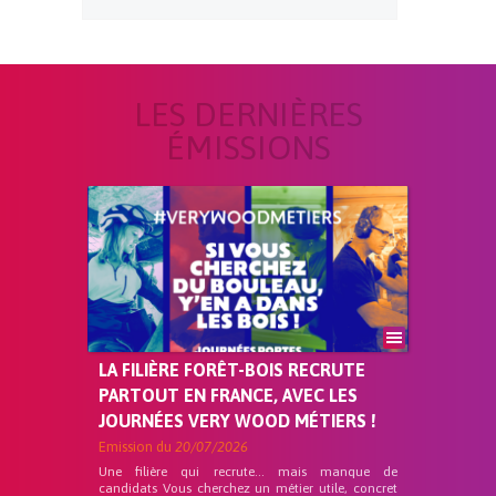
LES DERNIÈRES
ÉMISSIONS
LA FILIÈRE FORÊT-BOIS RECRUTE
PARTOUT EN FRANCE, AVEC LES
JOURNÉES VERY WOOD MÉTIERS !
Emission du
20/07/2026
Une filière qui recrute… mais manque de
candidats Vous cherchez un métier utile, concret