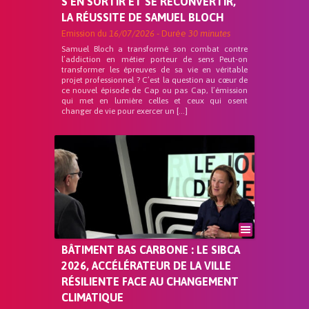
S’EN SORTIR ET SE RECONVERTIR,
LA RÉUSSITE DE SAMUEL BLOCH
Emission du
16/07/2026
- Durée
30 minutes
Samuel Bloch a transformé son combat contre
l’addiction en métier porteur de sens Peut-on
transformer les épreuves de sa vie en véritable
projet professionnel ? C’est la question au cœur de
ce nouvel épisode de Cap ou pas Cap, l’émission
qui met en lumière celles et ceux qui osent
changer de vie pour exercer un […]
BÂTIMENT BAS CARBONE : LE SIBCA
2026, ACCÉLÉRATEUR DE LA VILLE
RÉSILIENTE FACE AU CHANGEMENT
CLIMATIQUE