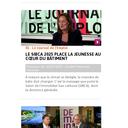
01 - Le Journal de l'Emploi
LE SIBCA 2025 PLACE LA JEUNESSE AU
CŒUR DU BÂTIMENT
Emission du
15/07/2025
- Durée
9 minutes
minutes
À mesure que le climat se dérègle, la manière de
bâtir doit changer. C’est le message que porte le
Salon de l’immobilier bas carbone (SIBCA), dont
la directrice générale...