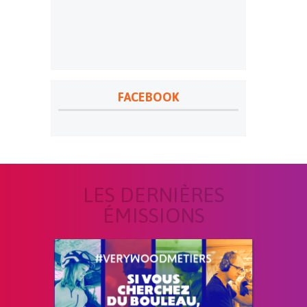
FACEBOOK
LES DERNIÈRES
ÉMISSIONS