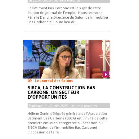
le
15/07/2026
- Durée
8 minutes
Le Bâtiment Bas Carbone est le sujet de cette
édition du journal de l’emploi. Nous recevons
Férielle Deriche Directrice du Salon de Immobilier
Bas Carbone qui aura lieu du...
09 - Le Journal des Salons
SIBCA, LA CONSTRUCTION BAS
CARBONE: UN SECTEUR
D’OPPORTUNITÉS
Emission du
10/09/2025
- Durée
8 minutes
Hélène Genin déléguée générale de l’Association
Bâtiment Bas Carbone (BBCA) est l’invité de cette
première émission enregistrée à l’occasion du
SIBCA (Salon de l’immobilier Bas Carbone)
L’occasion de faire...