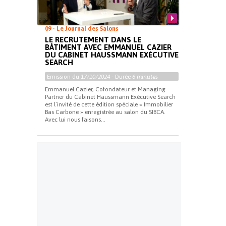
09 - Le Journal des Salons
LE RECRUTEMENT DANS LE
BÂTIMENT AVEC EMMANUEL CAZIER
DU CABINET HAUSSMANN EXÉCUTIVE
SEARCH
Emission du
17/10/2024
- Durée
6 minutes
Emmanuel Cazier, Cofondateur et Managing
Partner du Cabinet Haussmann Exécutive Search
est l’invité de cette édition spéciale « Immobilier
Bas Carbone » enregistrée au salon du SIBCA.
Avec lui nous faisons...