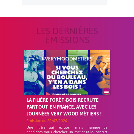
LES DERNIÈRES
ÉMISSIONS
LA FILIÈRE FORÊT-BOIS RECRUTE
PARTOUT EN FRANCE, AVEC LES
JOURNÉES VERY WOOD MÉTIERS !
Emission du
20/07/2026
Une filière qui recrute… mais manque de
candidats Vous cherchez un métier utile, concret