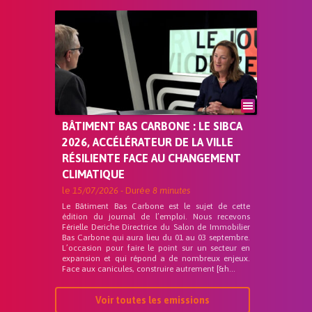
BÂTIMENT BAS CARBONE : LE SIBCA
2026, ACCÉLÉRATEUR DE LA VILLE
RÉSILIENTE FACE AU CHANGEMENT
CLIMATIQUE
le
15/07/2026
- Durée
8 minutes
Le Bâtiment Bas Carbone est le sujet de cette
édition du journal de l’emploi. Nous recevons
Férielle Deriche Directrice du Salon de Immobilier
Bas Carbone qui aura lieu du 01 au 03 septembre.
L’occasion pour faire le point sur un secteur en
expansion et qui répond a de nombreux enjeux.
Face aux canicules, construire autrement [&h...
Voir toutes les emissions