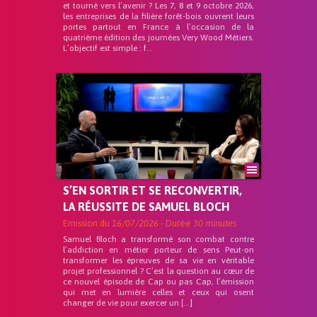
et tourné vers l’avenir ? Les 7, 8 et 9 octobre 2026,
les entreprises de la filière forêt-bois ouvrent leurs
portes partout en France à l’occasion de la
quatrième édition des journées Very Wood Métiers.
L’objectif est simple : f...
S’EN SORTIR ET SE RECONVERTIR,
LA RÉUSSITE DE SAMUEL BLOCH
Emission du
16/07/2026
- Durée
30 minutes
Samuel Bloch a transformé son combat contre
l’addiction en métier porteur de sens Peut-on
transformer les épreuves de sa vie en véritable
projet professionnel ? C’est la question au cœur de
ce nouvel épisode de Cap ou pas Cap, l’émission
qui met en lumière celles et ceux qui osent
changer de vie pour exercer un […]