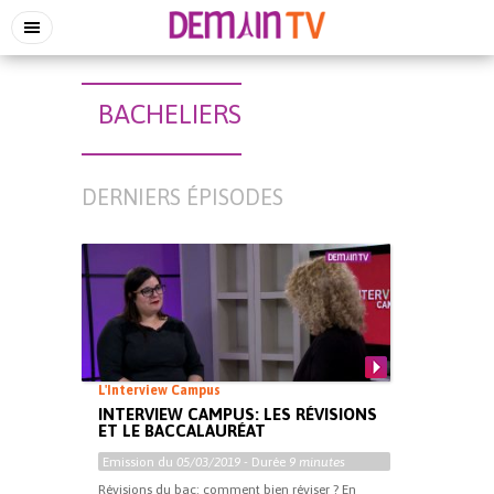
BACHELIERS
DERNIERS ÉPISODES
L'Interview Campus
INTERVIEW CAMPUS: LES RÉVISIONS
ET LE BACCALAURÉAT
Emission du
05/03/2019
- Durée
9 minutes
Révisions du bac: comment bien réviser ? En