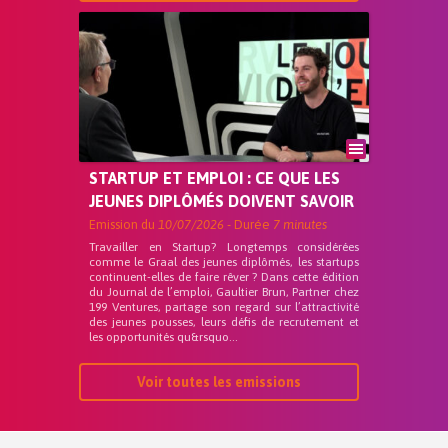
STARTUP ET EMPLOI : CE QUE LES
JEUNES DIPLÔMÉS DOIVENT SAVOIR
Emission du
10/07/2026
- Durée
7 minutes
Travailler en Startup? Longtemps considérées
comme le Graal des jeunes diplômés, les startups
continuent-elles de faire rêver ? Dans cette édition
du Journal de l’emploi, Gaultier Brun, Partner chez
199 Ventures, partage son regard sur l’attractivité
des jeunes pousses, leurs défis de recrutement et
les opportunités qu&rsquo...
Voir toutes les emissions