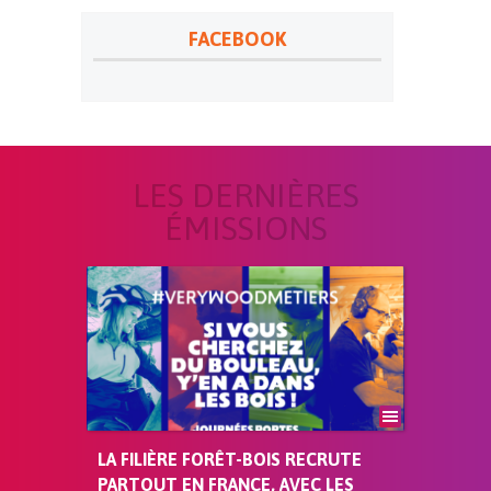
FACEBOOK
LES DERNIÈRES
ÉMISSIONS
LA FILIÈRE FORÊT-BOIS RECRUTE
PARTOUT EN FRANCE, AVEC LES