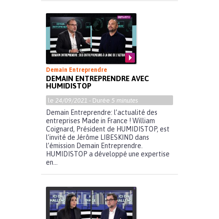
Demain Entreprendre
DEMAIN ENTREPRENDRE AVEC
HUMIDISTOP
le
24/09/2021
- Durée
5 minutes
Demain Entreprendre: l’actualité des
entreprises Made in France ! William
Coignard, Président de HUMIDISTOP, est
l’invité de Jérôme LIBESKIND dans
l’émission Demain Entreprendre.
HUMIDISTOP a développé une expertise
en...