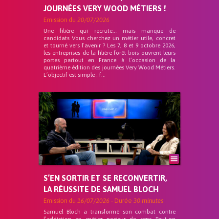
JOURNÉES VERY WOOD MÉTIERS !
Emission du
20/07/2026
Une filière qui recrute… mais manque de
candidats Vous cherchez un métier utile, concret
et tourné vers l’avenir ? Les 7, 8 et 9 octobre 2026,
les entreprises de la filière forêt-bois ouvrent leurs
portes partout en France à l’occasion de la
quatrième édition des journées Very Wood Métiers.
L’objectif est simple : f...
S’EN SORTIR ET SE RECONVERTIR,
LA RÉUSSITE DE SAMUEL BLOCH
Emission du
16/07/2026
- Durée
30 minutes
Samuel Bloch a transformé son combat contre