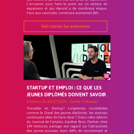
L’occasion pour faire le point sur un secteur en
expansion et qui répond a de nombreux enjeux.
Face aux canicules, construire autrement [&h...
Voir toutes les emissions
STARTUP ET EMPLOI : CE QUE LES
JEUNES DIPLÔMÉS DOIVENT SAVOIR
Emission du
10/07/2026
- Durée
7 minutes
Travailler en Startup? Longtemps considérées
comme le Graal des jeunes diplômés, les startups
continuent-elles de faire rêver ? Dans cette édition
du Journal de l’emploi, Gaultier Brun, Partner chez
199 Ventures, partage son regard sur l’attractivité
des jeunes pousses, leurs défis de recrutement et