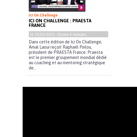
Ici On Challenge
ICI ON CHALLENGE : PRAESTA
FRANCE
le
29/03/2023
- Durée
6 minutes
Dans cette édition de Ici On Challenge,
Amal Laoui reçoit Raphaël Pinlou,
président de PRAESTA France. Praesta
est le premier groupement mondial dédié
au coaching et au mentoring stratégique
de...