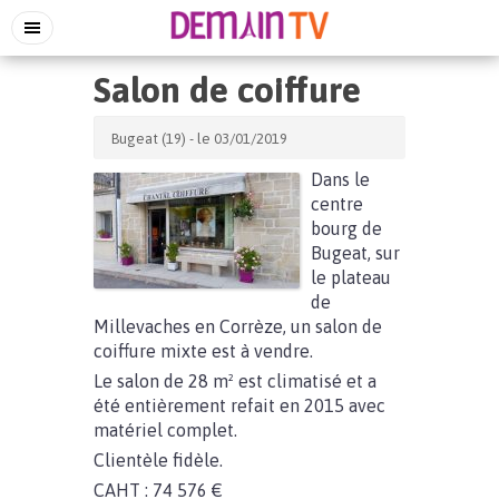
Salon de coiffure
Bugeat (19) - le 03/01/2019
Dans le
centre
bourg de
Bugeat, sur
le plateau
de
Millevaches en Corrèze, un salon de
coiffure mixte est à vendre.
Le salon de 28 m² est climatisé et a
été entièrement refait en 2015 avec
matériel complet.
Clientèle fidèle.
CAHT : 74 576 €