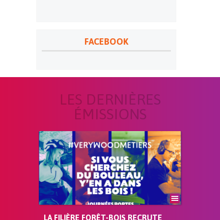
FACEBOOK
LES DERNIÈRES
ÉMISSIONS
LA FILIÈRE FORÊT-BOIS RECRUTE