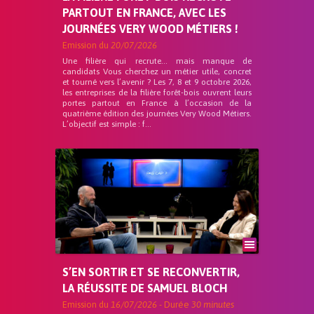
PARTOUT EN FRANCE, AVEC LES
JOURNÉES VERY WOOD MÉTIERS !
Emission du
20/07/2026
Une filière qui recrute… mais manque de
candidats Vous cherchez un métier utile, concret
et tourné vers l’avenir ? Les 7, 8 et 9 octobre 2026,
les entreprises de la filière forêt-bois ouvrent leurs
portes partout en France à l’occasion de la
quatrième édition des journées Very Wood Métiers.
L’objectif est simple : f...
S’EN SORTIR ET SE RECONVERTIR,
LA RÉUSSITE DE SAMUEL BLOCH
Emission du
16/07/2026
- Durée
30 minutes