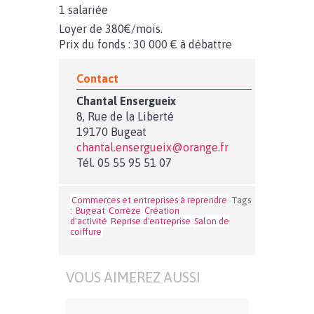
1 salariée
Loyer de 380€/mois.
Prix du fonds : 30 000 € à débattre
Contact
Chantal Ensergueix
8, Rue de la Liberté
19170 Bugeat
chantal.ensergueix@orange.fr
Tél. 05 55 95 51 07
Commerces et entreprises à reprendre
Tags
:
Bugeat
Corrèze
Création
d'activité
Reprise d'entreprise
Salon de
coiffure
VOUS AIMEREZ AUSSI