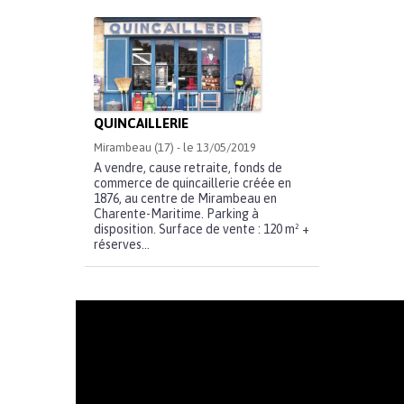
QUINCAILLERIE
Mirambeau (17) - le 13/05/2019
A vendre, cause retraite, fonds de
commerce de quincaillerie créée en
1876, au centre de Mirambeau en
Charente-Maritime. Parking à
disposition. Surface de vente : 120 m² +
réserves...