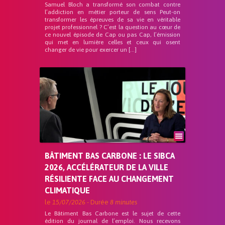
Samuel Bloch a transformé son combat contre
l’addiction en métier porteur de sens Peut-on
transformer les épreuves de sa vie en véritable
projet professionnel ? C’est la question au cœur de
ce nouvel épisode de Cap ou pas Cap, l’émission
qui met en lumière celles et ceux qui osent
changer de vie pour exercer un […]
BÂTIMENT BAS CARBONE : LE SIBCA
2026, ACCÉLÉRATEUR DE LA VILLE
RÉSILIENTE FACE AU CHANGEMENT
CLIMATIQUE
le
15/07/2026
- Durée
8 minutes
Le Bâtiment Bas Carbone est le sujet de cette
édition du journal de l’emploi. Nous recevons