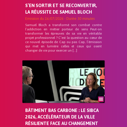
S’EN SORTIR ET SE RECONVERTIR,
LA RÉUSSITE DE SAMUEL BLOCH
Emission du
16/07/2026
- Durée
30 minutes
Samuel Bloch a transformé son combat contre
l’addiction en métier porteur de sens Peut-on
transformer les épreuves de sa vie en véritable
projet professionnel ? C’est la question au cœur de
ce nouvel épisode de Cap ou pas Cap, l’émission
qui met en lumière celles et ceux qui osent
changer de vie pour exercer un […]
BÂTIMENT BAS CARBONE : LE SIBCA
2026, ACCÉLÉRATEUR DE LA VILLE
RÉSILIENTE FACE AU CHANGEMENT