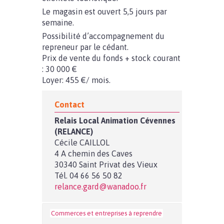
Le magasin est ouvert 5,5 jours par
semaine.
Possibilité d’accompagnement du
repreneur par le cédant.
Prix de vente du fonds + stock courant
: 30 000 €
Loyer: 455 €/ mois.
Contact
Relais Local Animation Cévennes
(RELANCE)
Cécile CAILLOL
4 A chemin des Caves
30340 Saint Privat des Vieux
Tél. 04 66 56 50 82
relance.gard@wanadoo.fr
Commerces et entreprises à reprendre