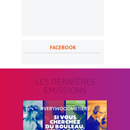
FACEBOOK
LES DERNIÈRES
ÉMISSIONS