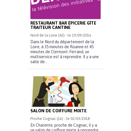
RESTAURANT BAR ÉPICERIE GÎTE
TRAITEUR CANTINE
Nord de la Loire (42) - le 19/09/2016
Dans le Nord du département de la
Loire, à 35 minutes de Roanne et 45
minutes de Clermont-Ferrand, un
multiservice est à reprendre. Il y a une
salle de...
SALON DE COIFFURE MIXTE
Proche Cognac (16) - le 02/03/2018
En Charente, proche de Cognac, il y a
un salon de coiffure mixte à reprendre