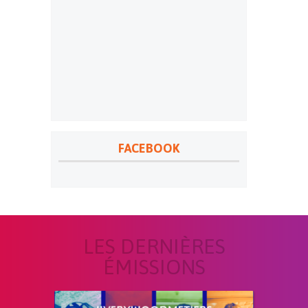
FACEBOOK
LES DERNIÈRES
ÉMISSIONS