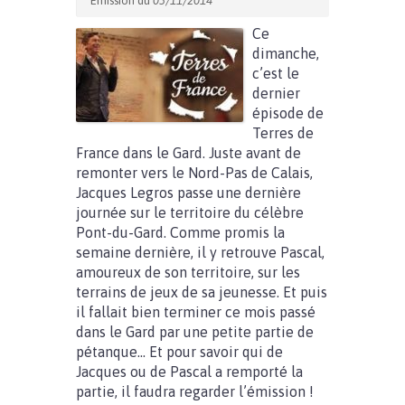
Emission du
03/11/2014
Ce
dimanche,
c’est le
dernier
épisode de
Terres de
France dans le Gard. Juste avant de
remonter vers le Nord-Pas de Calais,
Jacques Legros passe une dernière
journée sur le territoire du célèbre
Pont-du-Gard. Comme promis la
semaine dernière, il y retrouve Pascal,
amoureux de son territoire, sur les
terrains de jeux de sa jeunesse. Et puis
il fallait bien terminer ce mois passé
dans le Gard par une petite partie de
pétanque… Et pour savoir qui de
Jacques ou de Pascal a remporté la
partie, il faudra regarder l’émission !