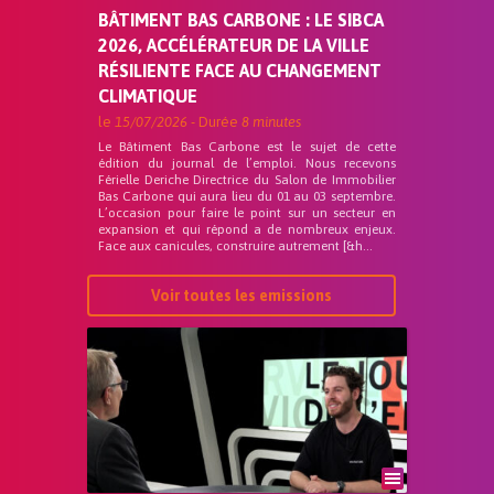
BÂTIMENT BAS CARBONE : LE SIBCA
2026, ACCÉLÉRATEUR DE LA VILLE
RÉSILIENTE FACE AU CHANGEMENT
CLIMATIQUE
le
15/07/2026
- Durée
8 minutes
Le Bâtiment Bas Carbone est le sujet de cette
édition du journal de l’emploi. Nous recevons
Férielle Deriche Directrice du Salon de Immobilier
Bas Carbone qui aura lieu du 01 au 03 septembre.
L’occasion pour faire le point sur un secteur en
expansion et qui répond a de nombreux enjeux.
Face aux canicules, construire autrement [&h...
Voir toutes les emissions