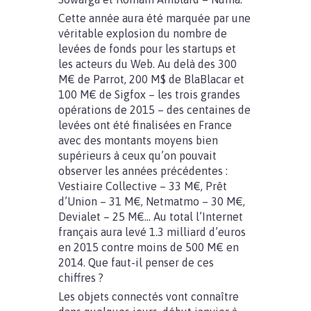
Cette année aura été marquée par une
véritable explosion du nombre de
levées de fonds pour les startups et
les acteurs du Web. Au delà des 300
M€ de Parrot, 200 M$ de BlaBlacar et
100 M€ de Sigfox – les trois grandes
opérations de 2015 – des centaines de
levées ont été finalisées en France
avec des montants moyens bien
supérieurs à ceux qu’on pouvait
observer les années précédentes :
Vestiaire Collective – 33 M€, Prêt
d’Union – 31 M€, Netmatmo – 30 M€,
Devialet – 25 M€… Au total l’Internet
français aura levé 1.3 milliard d’euros
en 2015 contre moins de 500 M€ en
2014. Que faut-il penser de ces
chiffres ?
Les objets connectés vont connaître