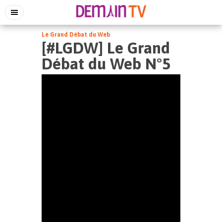
Le Grand Débat du Web
[#LGDW] Le Grand
Débat du Web N°5