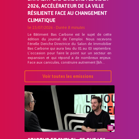
2026, ACCÉLÉRATEUR DE LA VILLE
RÉSILIENTE FACE AU CHANGEMENT
CLIMATIQUE
le
15/07/2026
- Durée
8 minutes
Le Bâtiment Bas Carbone est le sujet de cette
édition du journal de l’emploi. Nous recevons
Férielle Deriche Directrice du Salon de Immobilier
Bas Carbone qui aura lieu du 01 au 03 septembre.
L’occasion pour faire le point sur un secteur en
expansion et qui répond a de nombreux enjeux.
Face aux canicules, construire autrement [&h...
Voir toutes les emissions