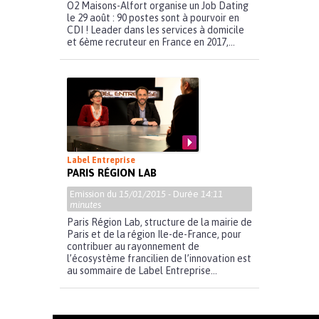
O2 Maisons-Alfort organise un Job Dating
le 29 août : 90 postes sont à pourvoir en
CDI ! Leader dans les services à domicile
et 6ème recruteur en France en 2017,...
Label Entreprise
PARIS RÉGION LAB
Emission du
15/01/2015
- Durée
14:11
minutes
Paris Région Lab, structure de la mairie de
Paris et de la région Ile-de-France, pour
contribuer au rayonnement de
l’écosystème francilien de l’innovation est
au sommaire de Label Entreprise...