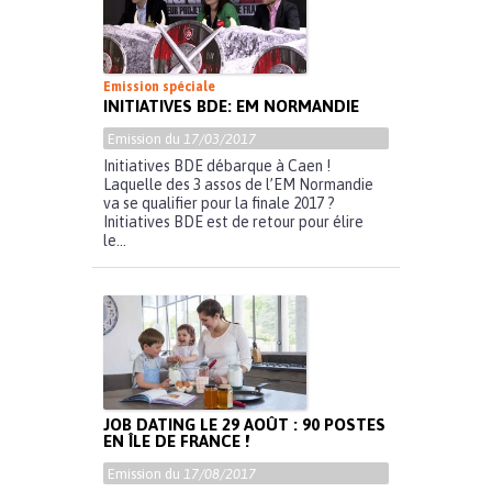
Emission spéciale
INITIATIVES BDE: EM NORMANDIE
Emission du
17/03/2017
Initiatives BDE débarque à Caen !
Laquelle des 3 assos de l’EM Normandie
va se qualifier pour la finale 2017 ?
Initiatives BDE est de retour pour élire
le...
JOB DATING LE 29 AOÛT : 90 POSTES
EN ÎLE DE FRANCE !
Emission du
17/08/2017