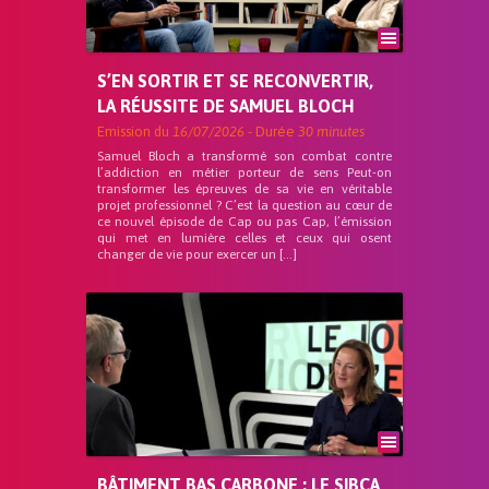
S’EN SORTIR ET SE RECONVERTIR,
LA RÉUSSITE DE SAMUEL BLOCH
Emission du
16/07/2026
- Durée
30 minutes
Samuel Bloch a transformé son combat contre
l’addiction en métier porteur de sens Peut-on
transformer les épreuves de sa vie en véritable
projet professionnel ? C’est la question au cœur de
ce nouvel épisode de Cap ou pas Cap, l’émission
qui met en lumière celles et ceux qui osent
changer de vie pour exercer un […]
BÂTIMENT BAS CARBONE : LE SIBCA