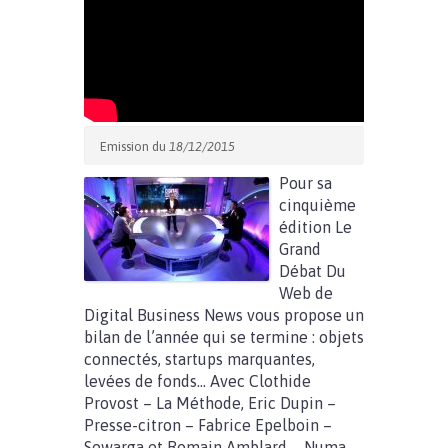
Emission du
18/12/2015
Pour sa
cinquième
édition Le
Grand
Débat Du
Web de
Digital Business News vous propose un
bilan de l’année qui se termine : objets
connectés, startups marquantes,
levées de fonds… Avec Clothide
Provost – La Méthode, Eric Dupin –
Presse-citron – Fabrice Epelboin –
Sowarga et Romain Amblard – Numa.