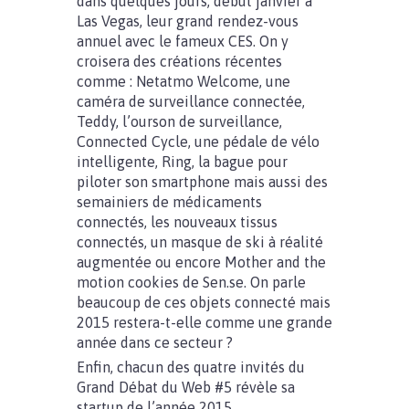
dans quelques jours, début janvier à
Las Vegas, leur grand rendez-vous
annuel avec le fameux CES. On y
croisera des créations récentes
comme : Netatmo Welcome, une
caméra de surveillance connectée,
Teddy, l’ourson de surveillance,
Connected Cycle, une pédale de vélo
intelligente, Ring, la bague pour
piloter son smartphone mais aussi des
semainiers de médicaments
connectés, les nouveaux tissus
connectés, un masque de ski à réalité
augmentée ou encore Mother and the
motion cookies de Sen.se. On parle
beaucoup de ces objets connecté mais
2015 restera-t-elle comme une grande
année dans ce secteur ?
Enfin, chacun des quatre invités du
Grand Débat du Web #5 révèle sa
startup de l’année 2015.