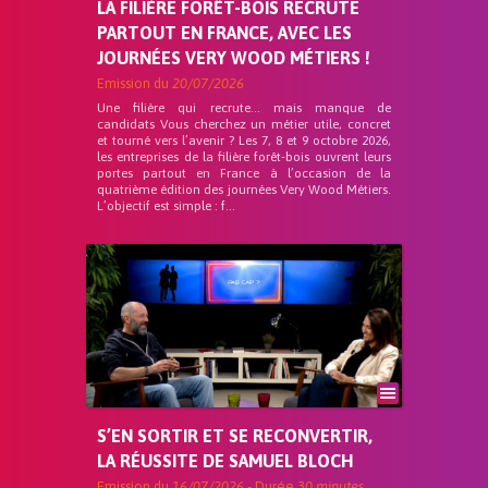
LA FILIÈRE FORÊT-BOIS RECRUTE
PARTOUT EN FRANCE, AVEC LES
JOURNÉES VERY WOOD MÉTIERS !
Emission du
20/07/2026
Une filière qui recrute… mais manque de
candidats Vous cherchez un métier utile, concret
et tourné vers l’avenir ? Les 7, 8 et 9 octobre 2026,
les entreprises de la filière forêt-bois ouvrent leurs
portes partout en France à l’occasion de la
quatrième édition des journées Very Wood Métiers.
L’objectif est simple : f...
S’EN SORTIR ET SE RECONVERTIR,
LA RÉUSSITE DE SAMUEL BLOCH
Emission du
16/07/2026
- Durée
30 minutes