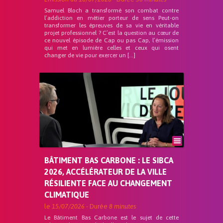
Samuel Bloch a transformé son combat contre
l’addiction en métier porteur de sens Peut-on
transformer les épreuves de sa vie en véritable
projet professionnel ? C’est la question au cœur de
ce nouvel épisode de Cap ou pas Cap, l’émission
qui met en lumière celles et ceux qui osent
changer de vie pour exercer un […]
BÂTIMENT BAS CARBONE : LE SIBCA
2026, ACCÉLÉRATEUR DE LA VILLE
RÉSILIENTE FACE AU CHANGEMENT
CLIMATIQUE
le
15/07/2026
- Durée
8 minutes
Le Bâtiment Bas Carbone est le sujet de cette