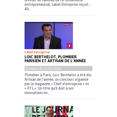
dresser un tableau de ce dynamisme
entrepreneurial, Label Entreprise reçoit :-
Ali...
Label Entreprise
LOIC BERTHELOT, PLOMBIER
PARISIEN ET ARTISAN DE L’ANNÉE
Emission du
22/02/2016
Plombier à Paris, Loïc Berthelot a été élu
Artisan de l’année, un concours organisé
par le magazine « Chef d’entreprise » et
« RTL ». Un titre qu’il doit à ses
innovations en...