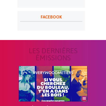
FACEBOOK
LES DERNIÈRES
ÉMISSIONS