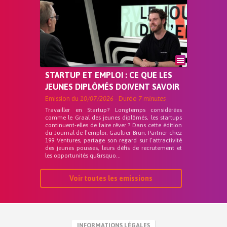
STARTUP ET EMPLOI : CE QUE LES
JEUNES DIPLÔMÉS DOIVENT SAVOIR
Emission du
10/07/2026
- Durée
7 minutes
Travailler en Startup? Longtemps considérées
comme le Graal des jeunes diplômés, les startups
continuent-elles de faire rêver ? Dans cette édition
du Journal de l’emploi, Gaultier Brun, Partner chez
199 Ventures, partage son regard sur l’attractivité
des jeunes pousses, leurs défis de recrutement et
les opportunités qu&rsquo...
Voir toutes les emissions
INFORMATIONS LÉGALES