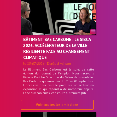
BÂTIMENT BAS CARBONE : LE SIBCA
2026, ACCÉLÉRATEUR DE LA VILLE
RÉSILIENTE FACE AU CHANGEMENT
CLIMATIQUE
le
15/07/2026
- Durée
8 minutes
Le Bâtiment Bas Carbone est le sujet de cette
édition du journal de l’emploi. Nous recevons
Férielle Deriche Directrice du Salon de Immobilier
Bas Carbone qui aura lieu du 01 au 03 septembre.
L’occasion pour faire le point sur un secteur en
expansion et qui répond a de nombreux enjeux.
Face aux canicules, construire autrement [&h...
Voir toutes les emissions