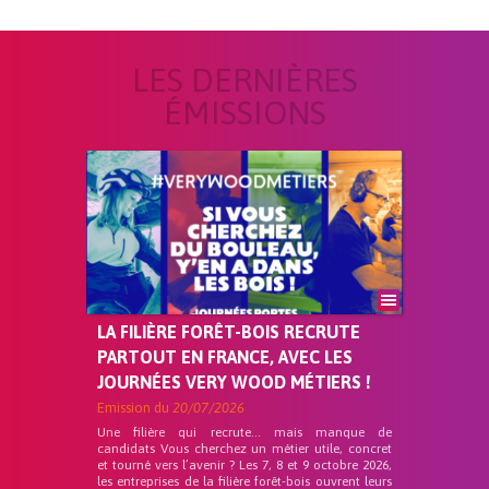
LES DERNIÈRES
ÉMISSIONS
LA FILIÈRE FORÊT-BOIS RECRUTE
PARTOUT EN FRANCE, AVEC LES
JOURNÉES VERY WOOD MÉTIERS !
Emission du
20/07/2026
Une filière qui recrute… mais manque de
candidats Vous cherchez un métier utile, concret
et tourné vers l’avenir ? Les 7, 8 et 9 octobre 2026,
les entreprises de la filière forêt-bois ouvrent leurs