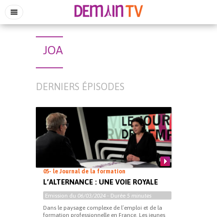
JOA
DERNIERS ÉPISODES
05- le Journal de la formation
L’ALTERNANCE : UNE VOIE ROYALE
Emission du
06/03/2024
- Durée
5 minutes
Dans le paysage complexe de l’emploi et de la
formation professionnelle en France. Les jeunes