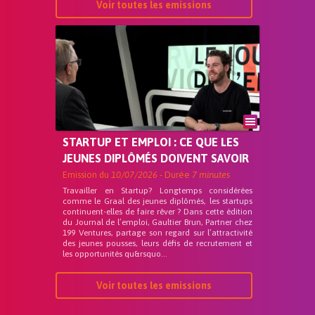
Voir toutes les emissions
STARTUP ET EMPLOI : CE QUE LES
JEUNES DIPLÔMÉS DOIVENT SAVOIR
Emission du
10/07/2026
- Durée
7 minutes
Travailler en Startup? Longtemps considérées
comme le Graal des jeunes diplômés, les startups
continuent-elles de faire rêver ? Dans cette édition
du Journal de l’emploi, Gaultier Brun, Partner chez
199 Ventures, partage son regard sur l’attractivité
des jeunes pousses, leurs défis de recrutement et
les opportunités qu&rsquo...
Voir toutes les emissions