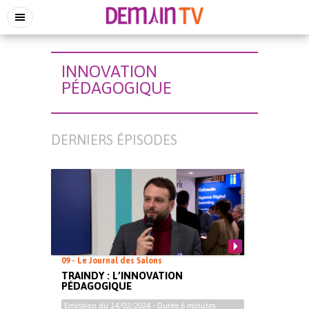
INNOVATION
PÉDAGOGIQUE
DERNIERS ÉPISODES
09 - Le Journal des Salons
TRAINDY : L’INNOVATION
PÉDAGOGIQUE
Emission du
14/02/2024
- Durée
6 minutes