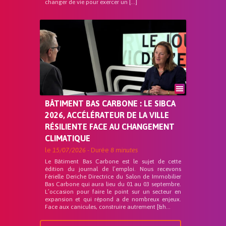
changer de vie pour exercer un […]
BÂTIMENT BAS CARBONE : LE SIBCA
2026, ACCÉLÉRATEUR DE LA VILLE
RÉSILIENTE FACE AU CHANGEMENT
CLIMATIQUE
le
15/07/2026
- Durée
8 minutes
Le Bâtiment Bas Carbone est le sujet de cette
édition du journal de l’emploi. Nous recevons
Férielle Deriche Directrice du Salon de Immobilier
Bas Carbone qui aura lieu du 01 au 03 septembre.
L’occasion pour faire le point sur un secteur en
expansion et qui répond a de nombreux enjeux.
Face aux canicules, construire autrement [&h...