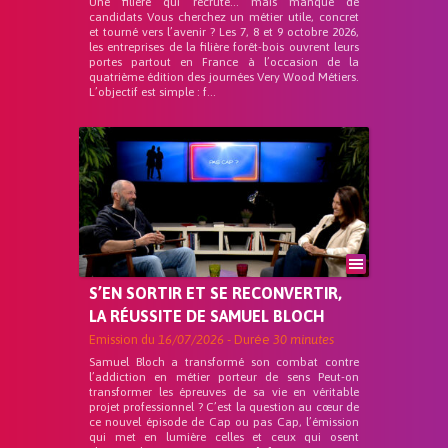
Une filière qui recrute… mais manque de
candidats Vous cherchez un métier utile, concret
et tourné vers l’avenir ? Les 7, 8 et 9 octobre 2026,
les entreprises de la filière forêt-bois ouvrent leurs
portes partout en France à l’occasion de la
quatrième édition des journées Very Wood Métiers.
L’objectif est simple : f...
S’EN SORTIR ET SE RECONVERTIR,
LA RÉUSSITE DE SAMUEL BLOCH
Emission du
16/07/2026
- Durée
30 minutes
Samuel Bloch a transformé son combat contre
l’addiction en métier porteur de sens Peut-on
transformer les épreuves de sa vie en véritable
projet professionnel ? C’est la question au cœur de
ce nouvel épisode de Cap ou pas Cap, l’émission
qui met en lumière celles et ceux qui osent