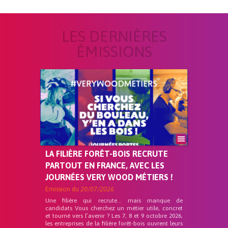
LES DERNIÈRES
ÉMISSIONS
LA FILIÈRE FORÊT-BOIS RECRUTE
PARTOUT EN FRANCE, AVEC LES
JOURNÉES VERY WOOD MÉTIERS !
Emission du
20/07/2026
Une filière qui recrute… mais manque de
candidats Vous cherchez un métier utile, concret
et tourné vers l’avenir ? Les 7, 8 et 9 octobre 2026,
les entreprises de la filière forêt-bois ouvrent leurs