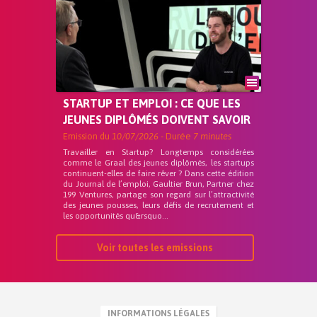
STARTUP ET EMPLOI : CE QUE LES
JEUNES DIPLÔMÉS DOIVENT SAVOIR
Emission du
10/07/2026
- Durée
7 minutes
Travailler en Startup? Longtemps considérées
comme le Graal des jeunes diplômés, les startups
continuent-elles de faire rêver ? Dans cette édition
du Journal de l’emploi, Gaultier Brun, Partner chez
199 Ventures, partage son regard sur l’attractivité
des jeunes pousses, leurs défis de recrutement et
les opportunités qu&rsquo...
Voir toutes les emissions
INFORMATIONS LÉGALES