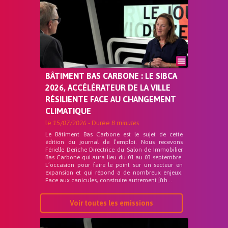
BÂTIMENT BAS CARBONE : LE SIBCA
2026, ACCÉLÉRATEUR DE LA VILLE
RÉSILIENTE FACE AU CHANGEMENT
CLIMATIQUE
le
15/07/2026
- Durée
8 minutes
Le Bâtiment Bas Carbone est le sujet de cette
édition du journal de l’emploi. Nous recevons
Férielle Deriche Directrice du Salon de Immobilier
Bas Carbone qui aura lieu du 01 au 03 septembre.
L’occasion pour faire le point sur un secteur en
expansion et qui répond a de nombreux enjeux.
Face aux canicules, construire autrement [&h...
Voir toutes les emissions