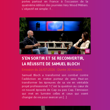
portes partout en France à l’occasion de la
quatrième édition des journées Very Wood Métiers.
L’objectif est simple : f...
S’EN SORTIR ET SE RECONVERTIR,
LA RÉUSSITE DE SAMUEL BLOCH
Emission du
16/07/2026
- Durée
30 minutes
Samuel Bloch a transformé son combat contre
l’addiction en métier porteur de sens Peut-on
transformer les épreuves de sa vie en véritable
projet professionnel ? C’est la question au cœur de
ce nouvel épisode de Cap ou pas Cap, l’émission
qui met en lumière celles et ceux qui osent
changer de vie pour exercer un […]