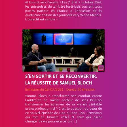
et tourné vers l’avenir ? Les 7, 8 et 9 octobre 2026,
les entreprises de la filière forêt-bois ouvrent leurs
portes partout en France à l’occasion de la
quatrième édition des journées Very Wood Métiers.
L’objectif est simple : f...
S’EN SORTIR ET SE RECONVERTIR,
LA RÉUSSITE DE SAMUEL BLOCH
Emission du
16/07/2026
- Durée
30 minutes
Samuel Bloch a transformé son combat contre
l’addiction en métier porteur de sens Peut-on
transformer les épreuves de sa vie en véritable
projet professionnel ? C’est la question au cœur de
ce nouvel épisode de Cap ou pas Cap, l’émission
qui met en lumière celles et ceux qui osent
changer de vie pour exercer un […]