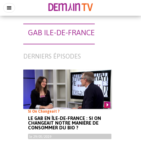
GAB ILE-DE-FRANCE
DERNIERS ÉPISODES
Si On Changeait ?
LE GAB EN ÎLE-DE-FRANCE : SI ON
CHANGEAIT NOTRE MANIÈRE DE
CONSOMMER DU BIO ?
le 29/05/2019