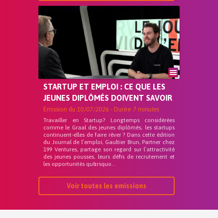
STARTUP ET EMPLOI : CE QUE LES
JEUNES DIPLÔMÉS DOIVENT SAVOIR
Emission du
10/07/2026
- Durée
7 minutes
Travailler en Startup? Longtemps considérées
comme le Graal des jeunes diplômés, les startups
continuent-elles de faire rêver ? Dans cette édition
du Journal de l’emploi, Gaultier Brun, Partner chez
199 Ventures, partage son regard sur l’attractivité
des jeunes pousses, leurs défis de recrutement et
les opportunités qu&rsquo...
Voir toutes les emissions