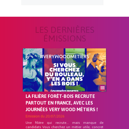
LES DERNIÈRES
ÉMISSIONS
LA FILIÈRE FORÊT-BOIS RECRUTE
PARTOUT EN FRANCE, AVEC LES
JOURNÉES VERY WOOD MÉTIERS !
Emission du
20/07/2026
Une filière qui recrute… mais manque de
candidats Vous cherchez un métier utile, concret