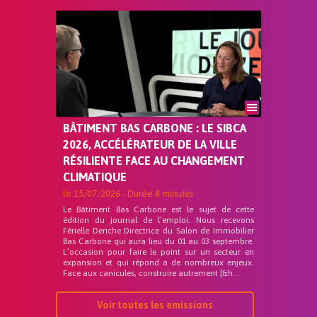
BÂTIMENT BAS CARBONE : LE SIBCA
2026, ACCÉLÉRATEUR DE LA VILLE
RÉSILIENTE FACE AU CHANGEMENT
CLIMATIQUE
le
15/07/2026
- Durée
8 minutes
Le Bâtiment Bas Carbone est le sujet de cette
édition du journal de l’emploi. Nous recevons
Férielle Deriche Directrice du Salon de Immobilier
Bas Carbone qui aura lieu du 01 au 03 septembre.
L’occasion pour faire le point sur un secteur en
expansion et qui répond a de nombreux enjeux.
Face aux canicules, construire autrement [&h...
Voir toutes les emissions