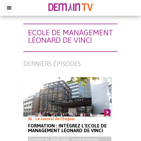
ECOLE DE MANAGEMENT
LÉONARD DE VINCI
DERNIERS ÉPISODES
01 - Le Journal de l'Emploi
FORMATION : INTÉGREZ L’ECOLE DE
MANAGEMENT LÉONARD DE VINCI
Emission du
10/01/2018
- Durée
8 minutes