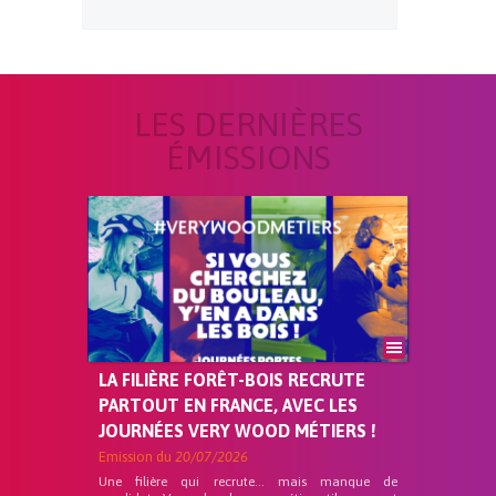
LES DERNIÈRES
ÉMISSIONS
LA FILIÈRE FORÊT-BOIS RECRUTE
PARTOUT EN FRANCE, AVEC LES
JOURNÉES VERY WOOD MÉTIERS !
Emission du
20/07/2026
Une filière qui recrute… mais manque de