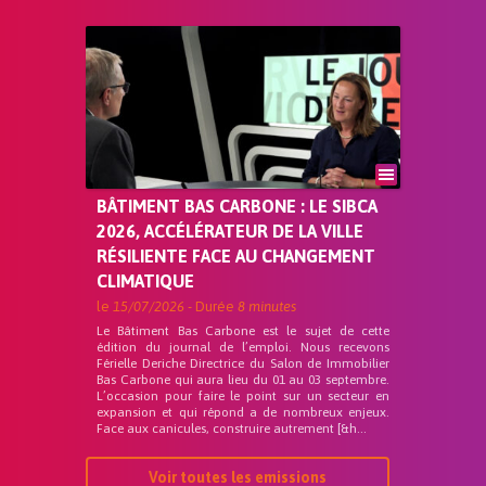
BÂTIMENT BAS CARBONE : LE SIBCA
2026, ACCÉLÉRATEUR DE LA VILLE
RÉSILIENTE FACE AU CHANGEMENT
CLIMATIQUE
le
15/07/2026
- Durée
8 minutes
Le Bâtiment Bas Carbone est le sujet de cette
édition du journal de l’emploi. Nous recevons
Férielle Deriche Directrice du Salon de Immobilier
Bas Carbone qui aura lieu du 01 au 03 septembre.
L’occasion pour faire le point sur un secteur en
expansion et qui répond a de nombreux enjeux.
Face aux canicules, construire autrement [&h...
Voir toutes les emissions