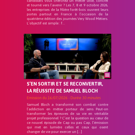
candidats Vous cherchez un métier utile, concret
et tourné vers l’avenir ? Les 7, 8 et 9 octobre 2026,
les entreprises de la filière forêt-bois ouvrent leurs
portes partout en France à l’occasion de la
quatrième édition des journées Very Wood Métiers.
L’objectif est simple : f...
S’EN SORTIR ET SE RECONVERTIR,
LA RÉUSSITE DE SAMUEL BLOCH
Emission du
16/07/2026
- Durée
30 minutes
Samuel Bloch a transformé son combat contre
l’addiction en métier porteur de sens Peut-on
transformer les épreuves de sa vie en véritable
projet professionnel ? C’est la question au cœur de
ce nouvel épisode de Cap ou pas Cap, l’émission
qui met en lumière celles et ceux qui osent
changer de vie pour exercer un […]