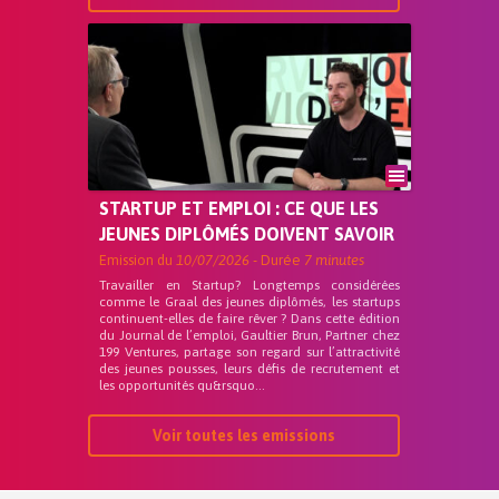
STARTUP ET EMPLOI : CE QUE LES
JEUNES DIPLÔMÉS DOIVENT SAVOIR
Emission du
10/07/2026
- Durée
7 minutes
Travailler en Startup? Longtemps considérées
comme le Graal des jeunes diplômés, les startups
continuent-elles de faire rêver ? Dans cette édition
du Journal de l’emploi, Gaultier Brun, Partner chez
199 Ventures, partage son regard sur l’attractivité
des jeunes pousses, leurs défis de recrutement et
les opportunités qu&rsquo...
Voir toutes les emissions