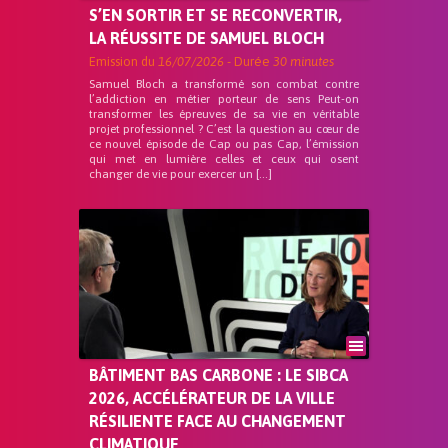
S’EN SORTIR ET SE RECONVERTIR,
LA RÉUSSITE DE SAMUEL BLOCH
Emission du
16/07/2026
- Durée
30 minutes
Samuel Bloch a transformé son combat contre
l’addiction en métier porteur de sens Peut-on
transformer les épreuves de sa vie en véritable
projet professionnel ? C’est la question au cœur de
ce nouvel épisode de Cap ou pas Cap, l’émission
qui met en lumière celles et ceux qui osent
changer de vie pour exercer un […]
BÂTIMENT BAS CARBONE : LE SIBCA
2026, ACCÉLÉRATEUR DE LA VILLE
RÉSILIENTE FACE AU CHANGEMENT
CLIMATIQUE