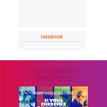
FACEBOOK
LES DERNIÈRES
ÉMISSIONS