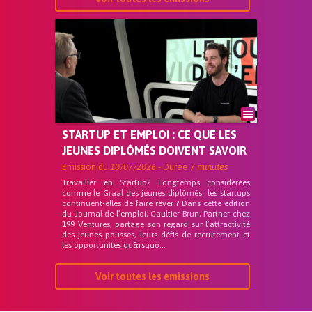
STARTUP ET EMPLOI : CE QUE LES
JEUNES DIPLÔMÉS DOIVENT SAVOIR
Emission du
10/07/2026
- Durée
7 minutes
Travailler en Startup? Longtemps considérées
comme le Graal des jeunes diplômés, les startups
continuent-elles de faire rêver ? Dans cette édition
du Journal de l’emploi, Gaultier Brun, Partner chez
199 Ventures, partage son regard sur l’attractivité
des jeunes pousses, leurs défis de recrutement et
les opportunités qu&rsquo...
Voir toutes les emissions