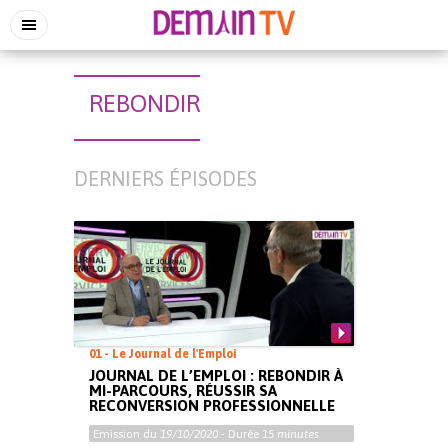
REBONDIR
DERNIERS ÉPISODES
01 - Le Journal de l'Emploi
JOURNAL DE L’EMPLOI : REBONDIR À
MI-PARCOURS, RÉUSSIR SA
RECONVERSION PROFESSIONNELLE
Emission du
19/10/2020
- Durée
15 minutes