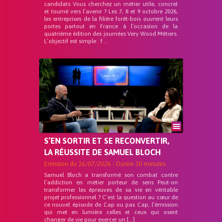
candidats Vous cherchez un métier utile, concret
et tourné vers l’avenir ? Les 7, 8 et 9 octobre 2026,
les entreprises de la filière forêt-bois ouvrent leurs
portes partout en France à l’occasion de la
quatrième édition des journées Very Wood Métiers.
L’objectif est simple : f...
S’EN SORTIR ET SE RECONVERTIR,
LA RÉUSSITE DE SAMUEL BLOCH
Emission du
16/07/2026
- Durée
30 minutes
Samuel Bloch a transformé son combat contre
l’addiction en métier porteur de sens Peut-on
transformer les épreuves de sa vie en véritable
projet professionnel ? C’est la question au cœur de
ce nouvel épisode de Cap ou pas Cap, l’émission
qui met en lumière celles et ceux qui osent
changer de vie pour exercer un […]