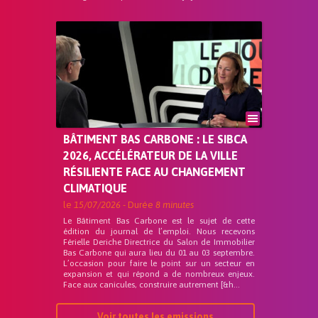
BÂTIMENT BAS CARBONE : LE SIBCA
2026, ACCÉLÉRATEUR DE LA VILLE
RÉSILIENTE FACE AU CHANGEMENT
CLIMATIQUE
le
15/07/2026
- Durée
8 minutes
Le Bâtiment Bas Carbone est le sujet de cette
édition du journal de l’emploi. Nous recevons
Férielle Deriche Directrice du Salon de Immobilier
Bas Carbone qui aura lieu du 01 au 03 septembre.
L’occasion pour faire le point sur un secteur en
expansion et qui répond a de nombreux enjeux.
Face aux canicules, construire autrement [&h...
Voir toutes les emissions