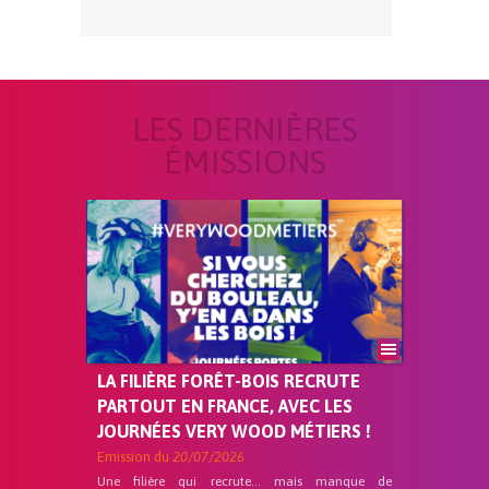
LES DERNIÈRES
ÉMISSIONS
LA FILIÈRE FORÊT-BOIS RECRUTE
PARTOUT EN FRANCE, AVEC LES
JOURNÉES VERY WOOD MÉTIERS !
Emission du
20/07/2026
Une filière qui recrute… mais manque de