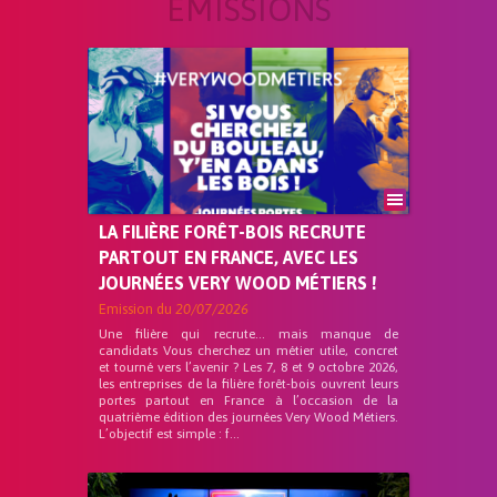
ÉMISSIONS
LA FILIÈRE FORÊT-BOIS RECRUTE
PARTOUT EN FRANCE, AVEC LES
JOURNÉES VERY WOOD MÉTIERS !
Emission du
20/07/2026
Une filière qui recrute… mais manque de
candidats Vous cherchez un métier utile, concret
et tourné vers l’avenir ? Les 7, 8 et 9 octobre 2026,
les entreprises de la filière forêt-bois ouvrent leurs
portes partout en France à l’occasion de la
quatrième édition des journées Very Wood Métiers.
L’objectif est simple : f...