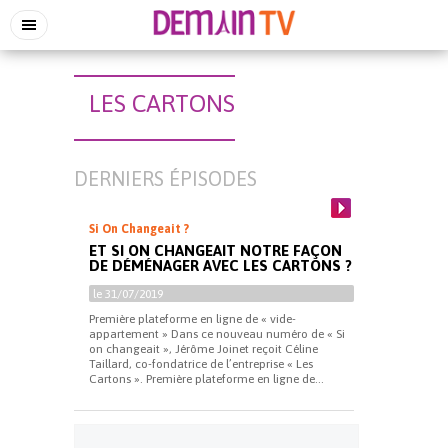
LES CARTONS
DERNIERS ÉPISODES
Si On Changeait ?
ET SI ON CHANGEAIT NOTRE FAÇON
DE DÉMÉNAGER AVEC LES CARTONS ?
le 31/07/2019
Première plateforme en ligne de « vide-
appartement » Dans ce nouveau numéro de « Si
on changeait », Jérôme Joinet reçoit Céline
Taillard, co-fondatrice de l’entreprise « Les
Cartons ». Première plateforme en ligne de...