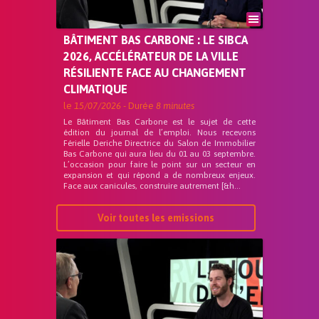
BÂTIMENT BAS CARBONE : LE SIBCA
2026, ACCÉLÉRATEUR DE LA VILLE
RÉSILIENTE FACE AU CHANGEMENT
CLIMATIQUE
le
15/07/2026
- Durée
8 minutes
Le Bâtiment Bas Carbone est le sujet de cette
édition du journal de l’emploi. Nous recevons
Férielle Deriche Directrice du Salon de Immobilier
Bas Carbone qui aura lieu du 01 au 03 septembre.
L’occasion pour faire le point sur un secteur en
expansion et qui répond a de nombreux enjeux.
Face aux canicules, construire autrement [&h...
Voir toutes les emissions