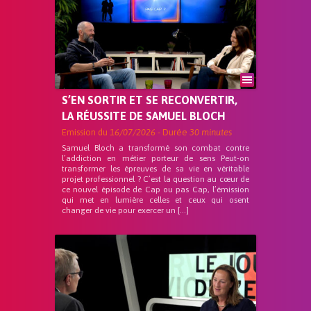
S’EN SORTIR ET SE RECONVERTIR,
LA RÉUSSITE DE SAMUEL BLOCH
Emission du
16/07/2026
- Durée
30 minutes
Samuel Bloch a transformé son combat contre
l’addiction en métier porteur de sens Peut-on
transformer les épreuves de sa vie en véritable
projet professionnel ? C’est la question au cœur de
ce nouvel épisode de Cap ou pas Cap, l’émission
qui met en lumière celles et ceux qui osent
changer de vie pour exercer un […]